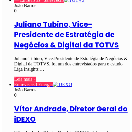
— Entrevistas | SalesTechs
João Barros
0
Juliano Tubino, Vice-
Presidente de Estratégia de
Negócios & Digital da TOTVS
Juliano Tubino, Vice-Presidente de Estratégia de Negócios &
Digital da TOTVS, foi um dos entrevistados para o estudo
Liga Insights:…
Leia mais »
Entrevistas I Energia
João Barros
0
Vítor Andrade, Diretor Geral do
iDEXO