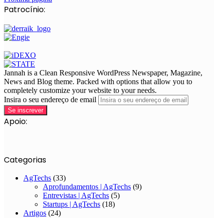
Patrocínio:
Jannah is a Clean Responsive WordPress Newspaper, Magazine,
News and Blog theme. Packed with options that allow you to
completely customize your website to your needs.
Insira o seu endereço de email
Apoio:
Categorias
AgTechs
(33)
Aprofundamentos | AgTechs
(9)
Entrevistas | AgTechs
(5)
Startups | AgTechs
(18)
Artigos
(24)