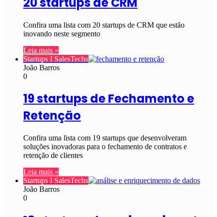
20 startups de CRM
Confira uma lista com 20 startups de CRM que estão
inovando neste segmento
Leia mais »
Startups I SalesTechs
João Barros
0
19 startups de Fechamento e
Retenção
Confira uma lista com 19 startups que desenvolveram
soluções inovadoras para o fechamento de contratos e
retenção de clientes
Leia mais »
Startups I SalesTechs
João Barros
0