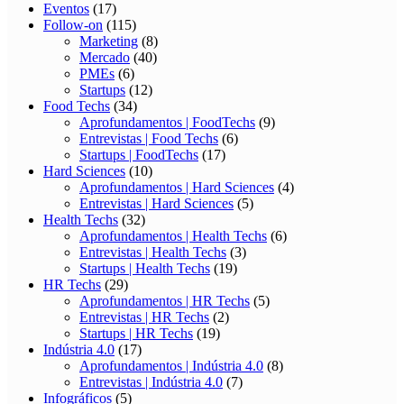
Eventos
(17)
Follow-on
(115)
Marketing
(8)
Mercado
(40)
PMEs
(6)
Startups
(12)
Food Techs
(34)
Aprofundamentos | FoodTechs
(9)
Entrevistas | Food Techs
(6)
Startups | FoodTechs
(17)
Hard Sciences
(10)
Aprofundamentos | Hard Sciences
(4)
Entrevistas | Hard Sciences
(5)
Health Techs
(32)
Aprofundamentos | Health Techs
(6)
Entrevistas | Health Techs
(3)
Startups | Health Techs
(19)
HR Techs
(29)
Aprofundamentos | HR Techs
(5)
Entrevistas | HR Techs
(2)
Startups | HR Techs
(19)
Indústria 4.0
(17)
Aprofundamentos | Indústria 4.0
(8)
Entrevistas | Indústria 4.0
(7)
Infográficos
(5)