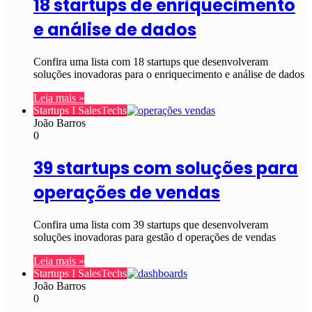
18 startups de enriquecimento
e análise de dados
Confira uma lista com 18 startups que desenvolveram
soluções inovadoras para o enriquecimento e análise de dados
Leia mais »
Startups I SalesTechs
João Barros
0
39 startups com soluções para
operações de vendas
Confira uma lista com 39 startups que desenvolveram
soluções inovadoras para gestão d operações de vendas
Leia mais »
Startups I SalesTechs
João Barros
0