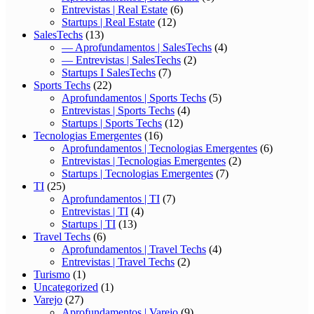
Entrevistas | Real Estate
(6)
Startups | Real Estate
(12)
SalesTechs
(13)
— Aprofundamentos | SalesTechs
(4)
— Entrevistas | SalesTechs
(2)
Startups I SalesTechs
(7)
Sports Techs
(22)
Aprofundamentos | Sports Techs
(5)
Entrevistas | Sports Techs
(4)
Startups | Sports Techs
(12)
Tecnologias Emergentes
(16)
Aprofundamentos | Tecnologias Emergentes
(6)
Entrevistas | Tecnologias Emergentes
(2)
Startups | Tecnologias Emergentes
(7)
TI
(25)
Aprofundamentos | TI
(7)
Entrevistas | TI
(4)
Startups | TI
(13)
Travel Techs
(6)
Aprofundamentos | Travel Techs
(4)
Entrevistas | Travel Techs
(2)
Turismo
(1)
Uncategorized
(1)
Varejo
(27)
Aprofundamentos | Varejo
(9)