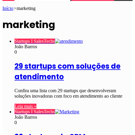
Início
>
marketing
marketing
Startups I SalesTechs
João Barros
0
29 startups com soluções de
atendimento
Confira uma lista com 29 startups que desenvolveram
soluções inovadoras com foco em atendimento ao cliente
Leia mais »
Startups I SalesTechs
João Barros
0