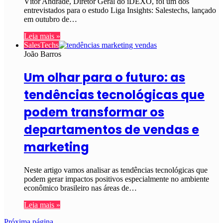
Vítor Andrade, Diretor Geral do iDEXO, foi um dos
entrevistados para o estudo Liga Insights: Salestechs, lançado
em outubro de…
Leia mais »
SalesTechs
João Barros
Um olhar para o futuro: as
tendências tecnológicas que
podem transformar os
departamentos de vendas e
marketing
Neste artigo vamos analisar as tendências tecnológicas que
podem gerar impactos positivos especialmente no ambiente
econômico brasileiro nas áreas de…
Leia mais »
Próxima página