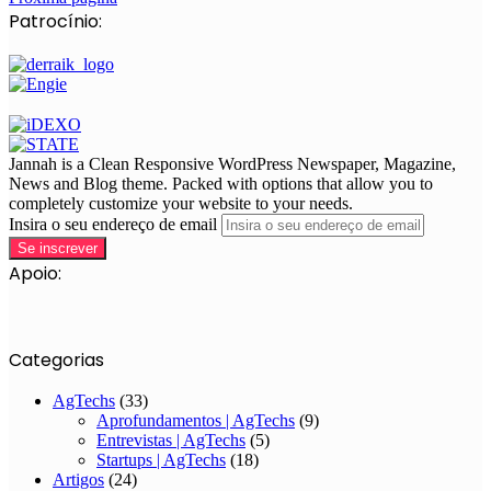
Patrocínio:
Jannah is a Clean Responsive WordPress Newspaper, Magazine,
News and Blog theme. Packed with options that allow you to
completely customize your website to your needs.
Insira o seu endereço de email
Apoio:
Categorias
AgTechs
(33)
Aprofundamentos | AgTechs
(9)
Entrevistas | AgTechs
(5)
Startups | AgTechs
(18)
Artigos
(24)