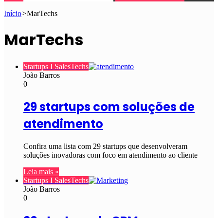
Início
>
MarTechs
MarTechs
Startups I SalesTechs
João Barros
0
29 startups com soluções de
atendimento
Confira uma lista com 29 startups que desenvolveram
soluções inovadoras com foco em atendimento ao cliente
Leia mais »
Startups I SalesTechs
João Barros
0