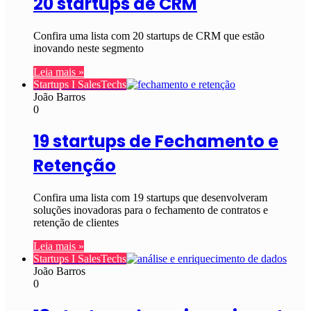
20 startups de CRM
Confira uma lista com 20 startups de CRM que estão
inovando neste segmento
Leia mais »
Startups I SalesTechs
João Barros
0
19 startups de Fechamento e
Retenção
Confira uma lista com 19 startups que desenvolveram
soluções inovadoras para o fechamento de contratos e
retenção de clientes
Leia mais »
Startups I SalesTechs
João Barros
0