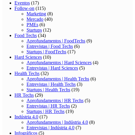
Eventos
(17)
Follow-on
(115)
Marketing
(8)
Mercado
(40)
PMEs
(6)
Startups
(12)
Food Techs
(34)
Aprofundamentos | FoodTechs
(9)
Entrevistas | Food Techs
(6)
Startups | FoodTechs
(17)
Hard Sciences
(10)
Aprofundamentos | Hard Sciences
(4)
Entrevistas | Hard Sciences
(5)
Health Techs
(32)
Aprofundamentos | Health Techs
(6)
Entrevistas | Health Techs
(3)
Startups | Health Techs
(19)
HR Techs
(29)
Aprofundamentos | HR Techs
(5)
Entrevistas | HR Techs
(2)
Startups | HR Techs
(19)
Indústria 4.0
(17)
Aprofundamentos | Indústria 4.0
(8)
Entrevistas | Indústria 4.0
(7)
Infográficos
(5)