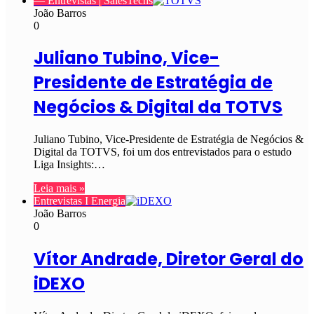
— Entrevistas | SalesTechs
João Barros
0
Juliano Tubino, Vice-
Presidente de Estratégia de
Negócios & Digital da TOTVS
Juliano Tubino, Vice-Presidente de Estratégia de Negócios &
Digital da TOTVS, foi um dos entrevistados para o estudo
Liga Insights:…
Leia mais »
Entrevistas I Energia
João Barros
0
Vítor Andrade, Diretor Geral do
iDEXO