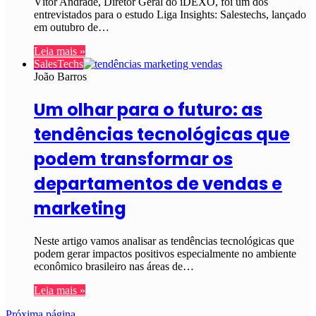
Vítor Andrade, Diretor Geral do iDEXO, foi um dos
entrevistados para o estudo Liga Insights: Salestechs, lançado
em outubro de…
Leia mais »
SalesTechs
João Barros
Um olhar para o futuro: as
tendências tecnológicas que
podem transformar os
departamentos de vendas e
marketing
Neste artigo vamos analisar as tendências tecnológicas que
podem gerar impactos positivos especialmente no ambiente
econômico brasileiro nas áreas de…
Leia mais »
Próxima página