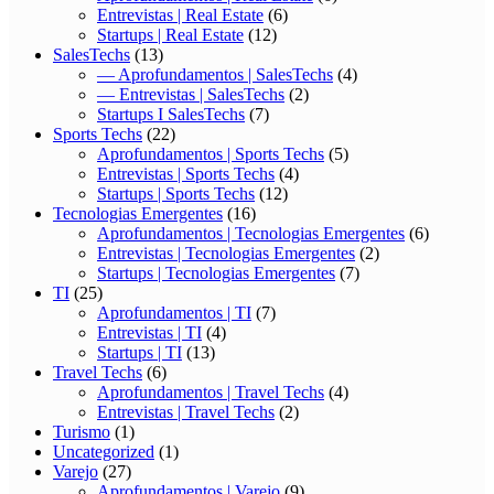
Entrevistas | Real Estate
(6)
Startups | Real Estate
(12)
SalesTechs
(13)
— Aprofundamentos | SalesTechs
(4)
— Entrevistas | SalesTechs
(2)
Startups I SalesTechs
(7)
Sports Techs
(22)
Aprofundamentos | Sports Techs
(5)
Entrevistas | Sports Techs
(4)
Startups | Sports Techs
(12)
Tecnologias Emergentes
(16)
Aprofundamentos | Tecnologias Emergentes
(6)
Entrevistas | Tecnologias Emergentes
(2)
Startups | Tecnologias Emergentes
(7)
TI
(25)
Aprofundamentos | TI
(7)
Entrevistas | TI
(4)
Startups | TI
(13)
Travel Techs
(6)
Aprofundamentos | Travel Techs
(4)
Entrevistas | Travel Techs
(2)
Turismo
(1)
Uncategorized
(1)
Varejo
(27)
Aprofundamentos | Varejo
(9)