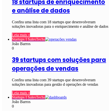
18 startups de enriquecimento
e análise de dados
Confira uma lista com 18 startups que desenvolveram
soluções inovadoras para o enriquecimento e análise de dados
Leia mais »
Startups I SalesTechs
João Barros
0
39 startups com soluções para
operações de vendas
Confira uma lista com 39 startups que desenvolveram
soluções inovadoras para gestão d operações de vendas
Leia mais »
Startups I SalesTechs
João Barros
0