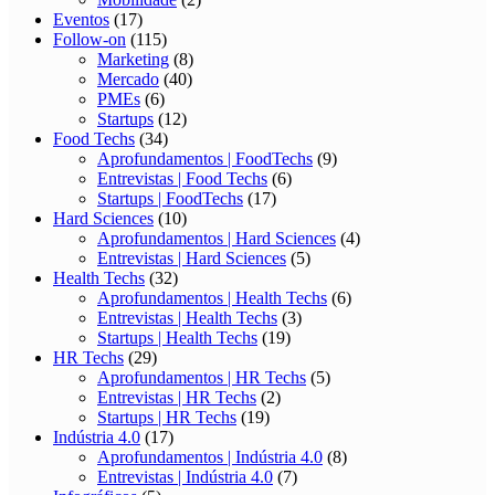
Eventos
(17)
Follow-on
(115)
Marketing
(8)
Mercado
(40)
PMEs
(6)
Startups
(12)
Food Techs
(34)
Aprofundamentos | FoodTechs
(9)
Entrevistas | Food Techs
(6)
Startups | FoodTechs
(17)
Hard Sciences
(10)
Aprofundamentos | Hard Sciences
(4)
Entrevistas | Hard Sciences
(5)
Health Techs
(32)
Aprofundamentos | Health Techs
(6)
Entrevistas | Health Techs
(3)
Startups | Health Techs
(19)
HR Techs
(29)
Aprofundamentos | HR Techs
(5)
Entrevistas | HR Techs
(2)
Startups | HR Techs
(19)
Indústria 4.0
(17)
Aprofundamentos | Indústria 4.0
(8)
Entrevistas | Indústria 4.0
(7)