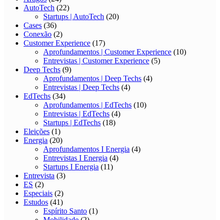
AutoTech
(22)
Startups | AutoTech
(20)
Cases
(36)
Conexão
(2)
Customer Experience
(17)
Aprofundamentos | Customer Experience
(10)
Entrevistas | Customer Experience
(5)
Deep Techs
(9)
Aprofundamentos | Deep Techs
(4)
Entrevistas | Deep Techs
(4)
EdTechs
(34)
Aprofundamentos | EdTechs
(10)
Entrevistas | EdTechs
(4)
Startups | EdTechs
(18)
Eleições
(1)
Energia
(20)
Aprofundamentos I Energia
(4)
Entrevistas I Energia
(4)
Startups I Energia
(11)
Entrevista
(3)
ES
(2)
Especiais
(2)
Estudos
(41)
Espírito Santo
(1)
Mobilidade
(2)