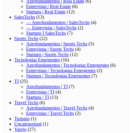
Aprofundamentos | Real Estate
(6)
Entrevistas | Real Estate
(6)
Startups | Real Estate
(12)
SalesTechs
(13)
— Aprofundamentos | SalesTechs
(4)
— Entrevistas | SalesTechs
(2)
Startups I SalesTechs
(7)
Sports Techs
(22)
Aprofundamentos | Sports Techs
(5)
Entrevistas | Sports Techs
(4)
Startups | Sports Techs
(12)
Tecnologias Emergentes
(16)
Aprofundamentos | Tecnologias Emergentes
(6)
Entrevistas | Tecnologias Emergentes
(2)
Startups | Tecnologias Emergentes
(7)
TI
(25)
Aprofundamentos | TI
(7)
Entrevistas | TI
(4)
Startups | TI
(13)
Travel Techs
(6)
Aprofundamentos | Travel Techs
(4)
Entrevistas | Travel Techs
(2)
Turismo
(1)
Uncategorized
(1)
Varejo
(27)