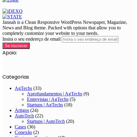
Jannah is a Clean Responsive WordPress Newspaper, Magazine,
News and Blog theme. Packed with options that allow you to
completely customize your website to your needs.
Insira o seu endereço de email
Apoio:
Categorias
AgTechs
(33)
Aprofundamentos | AgTechs
(9)
Entrevistas | AgTechs
(5)
Startups | AgTechs
(18)
Artigos
(24)
AutoTech
(22)
Startups | AutoTech
(20)
Cases
(36)
Conexão
(2)