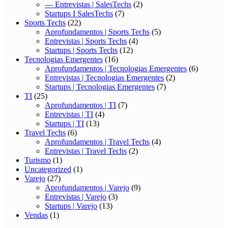
— Entrevistas | SalesTechs
(2)
Startups I SalesTechs
(7)
Sports Techs
(22)
Aprofundamentos | Sports Techs
(5)
Entrevistas | Sports Techs
(4)
Startups | Sports Techs
(12)
Tecnologias Emergentes
(16)
Aprofundamentos | Tecnologias Emergentes
(6)
Entrevistas | Tecnologias Emergentes
(2)
Startups | Tecnologias Emergentes
(7)
TI
(25)
Aprofundamentos | TI
(7)
Entrevistas | TI
(4)
Startups | TI
(13)
Travel Techs
(6)
Aprofundamentos | Travel Techs
(4)
Entrevistas | Travel Techs
(2)
Turismo
(1)
Uncategorized
(1)
Varejo
(27)
Aprofundamentos | Varejo
(9)
Entrevistas | Varejo
(3)
Startups | Varejo
(13)
Vendas
(1)