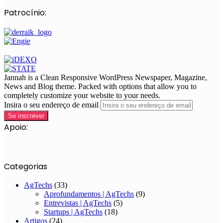
Patrocínio:
Jannah is a Clean Responsive WordPress Newspaper, Magazine,
News and Blog theme. Packed with options that allow you to
completely customize your website to your needs.
Insira o seu endereço de email
Apoio:
Categorias
AgTechs
(33)
Aprofundamentos | AgTechs
(9)
Entrevistas | AgTechs
(5)
Startups | AgTechs
(18)
Artigos
(24)