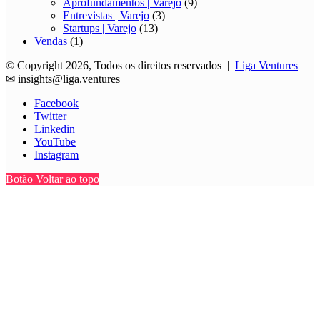
Aprofundamentos | Varejo
(9)
Entrevistas | Varejo
(3)
Startups | Varejo
(13)
Vendas
(1)
© Copyright 2026, Todos os direitos reservados |
Liga Ventures
✉
insights@liga.ventures
Facebook
Twitter
Linkedin
YouTube
Instagram
Botão Voltar ao topo