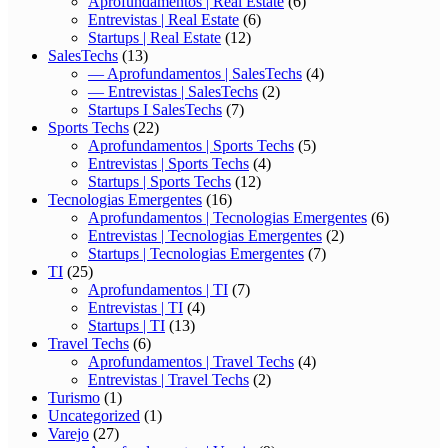
Aprofundamentos | Real Estate
(6)
Entrevistas | Real Estate
(6)
Startups | Real Estate
(12)
SalesTechs
(13)
— Aprofundamentos | SalesTechs
(4)
— Entrevistas | SalesTechs
(2)
Startups I SalesTechs
(7)
Sports Techs
(22)
Aprofundamentos | Sports Techs
(5)
Entrevistas | Sports Techs
(4)
Startups | Sports Techs
(12)
Tecnologias Emergentes
(16)
Aprofundamentos | Tecnologias Emergentes
(6)
Entrevistas | Tecnologias Emergentes
(2)
Startups | Tecnologias Emergentes
(7)
TI
(25)
Aprofundamentos | TI
(7)
Entrevistas | TI
(4)
Startups | TI
(13)
Travel Techs
(6)
Aprofundamentos | Travel Techs
(4)
Entrevistas | Travel Techs
(2)
Turismo
(1)
Uncategorized
(1)
Varejo
(27)