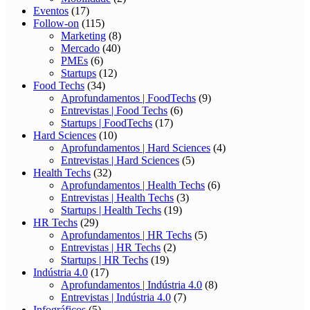
Eventos
(17)
Follow-on
(115)
Marketing
(8)
Mercado
(40)
PMEs
(6)
Startups
(12)
Food Techs
(34)
Aprofundamentos | FoodTechs
(9)
Entrevistas | Food Techs
(6)
Startups | FoodTechs
(17)
Hard Sciences
(10)
Aprofundamentos | Hard Sciences
(4)
Entrevistas | Hard Sciences
(5)
Health Techs
(32)
Aprofundamentos | Health Techs
(6)
Entrevistas | Health Techs
(3)
Startups | Health Techs
(19)
HR Techs
(29)
Aprofundamentos | HR Techs
(5)
Entrevistas | HR Techs
(2)
Startups | HR Techs
(19)
Indústria 4.0
(17)
Aprofundamentos | Indústria 4.0
(8)
Entrevistas | Indústria 4.0
(7)
Infográficos
(5)