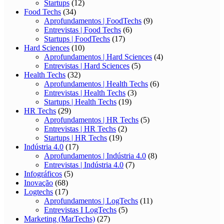
Startups
(12)
Food Techs
(34)
Aprofundamentos | FoodTechs
(9)
Entrevistas | Food Techs
(6)
Startups | FoodTechs
(17)
Hard Sciences
(10)
Aprofundamentos | Hard Sciences
(4)
Entrevistas | Hard Sciences
(5)
Health Techs
(32)
Aprofundamentos | Health Techs
(6)
Entrevistas | Health Techs
(3)
Startups | Health Techs
(19)
HR Techs
(29)
Aprofundamentos | HR Techs
(5)
Entrevistas | HR Techs
(2)
Startups | HR Techs
(19)
Indústria 4.0
(17)
Aprofundamentos | Indústria 4.0
(8)
Entrevistas | Indústria 4.0
(7)
Infográficos
(5)
Inovação
(68)
Logtechs
(17)
Aprofundamentos | LogTechs
(11)
Entrevistas I LogTechs
(5)
Marketing (MarTechs)
(27)