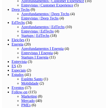
Aprofundamentos | Customer Experience
(10)
Entrevistas | Customer Experience
(5)
Deep Techs
(9)
Aprofundamentos | Deep Techs
(4)
Entrevistas | Deep Techs
(4)
EdTechs
(34)
Aprofundamentos | EdTechs
(10)
Entrevistas | EdTechs
(4)
Startups | EdTechs
(18)
Eleições
(1)
Energia
(20)
Aprofundamentos I Energia
(4)
Entrevistas I Energia
(4)
Startups I Energia
(11)
Entrevista
(3)
ES
(2)
Especiais
(2)
Estudos
(41)
Espírito Santo
(1)
Mobilidade
(2)
Eventos
(17)
Follow-on
(115)
Marketing
(8)
Mercado
(40)
PMEs
(6)