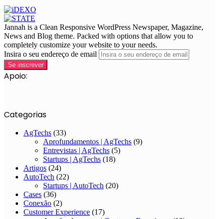
Jannah is a Clean Responsive WordPress Newspaper, Magazine,
News and Blog theme. Packed with options that allow you to
completely customize your website to your needs.
Insira o seu endereço de email
Apoio:
Categorias
AgTechs
(33)
Aprofundamentos | AgTechs
(9)
Entrevistas | AgTechs
(5)
Startups | AgTechs
(18)
Artigos
(24)
AutoTech
(22)
Startups | AutoTech
(20)
Cases
(36)
Conexão
(2)
Customer Experience
(17)