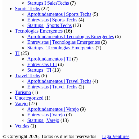
Startups I SalesTechs
(7)
Sports Techs
(22)
Aprofundamentos | Sports Techs
(5)
Entrevistas | Sports Techs
(4)
Startups | Sports Techs
(12)
Tecnologias Emergentes
(16)
Aprofundamentos | Tecnologias Emergentes
(6)
Entrevistas | Tecnologias Emergentes
(2)
Startups | Tecnologias Emergentes
(7)
TI
(25)
Aprofundamentos | TI
(7)
Entrevistas | TI
(4)
Startups | TI
(13)
Travel Techs
(6)
Aprofundamentos | Travel Techs
(4)
Entrevistas | Travel Techs
(2)
Turismo
(1)
Uncategorized
(1)
Varejo
(27)
Aprofundamentos | Varejo
(9)
Entrevistas | Varejo
(3)
Startups | Varejo
(13)
Vendas
(1)
© Copyright 2026, Todos os direitos reservados |
Liga Ventures