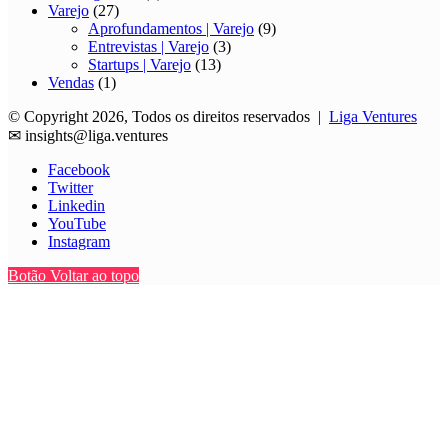
Varejo
(27)
Aprofundamentos | Varejo
(9)
Entrevistas | Varejo
(3)
Startups | Varejo
(13)
Vendas
(1)
© Copyright 2026, Todos os direitos reservados |
Liga Ventures
✉
insights@liga.ventures
Facebook
Twitter
Linkedin
YouTube
Instagram
Botão Voltar ao topo