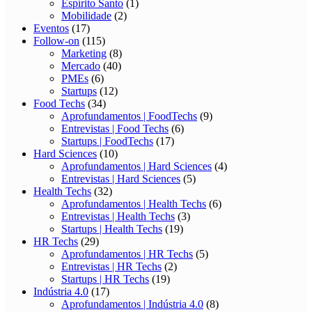
Espírito Santo
(1)
Mobilidade
(2)
Eventos
(17)
Follow-on
(115)
Marketing
(8)
Mercado
(40)
PMEs
(6)
Startups
(12)
Food Techs
(34)
Aprofundamentos | FoodTechs
(9)
Entrevistas | Food Techs
(6)
Startups | FoodTechs
(17)
Hard Sciences
(10)
Aprofundamentos | Hard Sciences
(4)
Entrevistas | Hard Sciences
(5)
Health Techs
(32)
Aprofundamentos | Health Techs
(6)
Entrevistas | Health Techs
(3)
Startups | Health Techs
(19)
HR Techs
(29)
Aprofundamentos | HR Techs
(5)
Entrevistas | HR Techs
(2)
Startups | HR Techs
(19)
Indústria 4.0
(17)
Aprofundamentos | Indústria 4.0
(8)