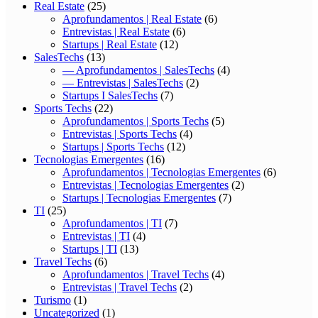
Real Estate
(25)
Aprofundamentos | Real Estate
(6)
Entrevistas | Real Estate
(6)
Startups | Real Estate
(12)
SalesTechs
(13)
— Aprofundamentos | SalesTechs
(4)
— Entrevistas | SalesTechs
(2)
Startups I SalesTechs
(7)
Sports Techs
(22)
Aprofundamentos | Sports Techs
(5)
Entrevistas | Sports Techs
(4)
Startups | Sports Techs
(12)
Tecnologias Emergentes
(16)
Aprofundamentos | Tecnologias Emergentes
(6)
Entrevistas | Tecnologias Emergentes
(2)
Startups | Tecnologias Emergentes
(7)
TI
(25)
Aprofundamentos | TI
(7)
Entrevistas | TI
(4)
Startups | TI
(13)
Travel Techs
(6)
Aprofundamentos | Travel Techs
(4)
Entrevistas | Travel Techs
(2)
Turismo
(1)
Uncategorized
(1)