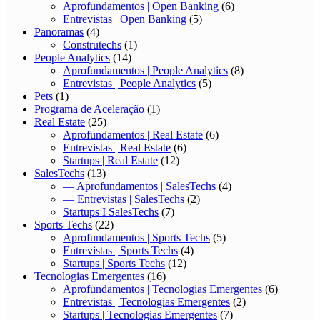
Aprofundamentos | Open Banking
(6)
Entrevistas | Open Banking
(5)
Panoramas
(4)
Construtechs
(1)
People Analytics
(14)
Aprofundamentos | People Analytics
(8)
Entrevistas | People Analytics
(5)
Pets
(1)
Programa de Aceleração
(1)
Real Estate
(25)
Aprofundamentos | Real Estate
(6)
Entrevistas | Real Estate
(6)
Startups | Real Estate
(12)
SalesTechs
(13)
— Aprofundamentos | SalesTechs
(4)
— Entrevistas | SalesTechs
(2)
Startups I SalesTechs
(7)
Sports Techs
(22)
Aprofundamentos | Sports Techs
(5)
Entrevistas | Sports Techs
(4)
Startups | Sports Techs
(12)
Tecnologias Emergentes
(16)
Aprofundamentos | Tecnologias Emergentes
(6)
Entrevistas | Tecnologias Emergentes
(2)
Startups | Tecnologias Emergentes
(7)