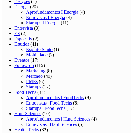
Eleições
(1)
Energia
(20)
Aprofundamentos I Energia
(4)
Entrevistas I Energia
(4)
Startups I Energia
(11)
Entrevista
(3)
ES
(2)
Especiais
(2)
Estudos
(41)
Espírito Santo
(1)
Mobilidade
(2)
Eventos
(17)
Follow-on
(115)
Marketing
(8)
Mercado
(40)
PMEs
(6)
Startups
(12)
Food Techs
(34)
Aprofundamentos | FoodTechs
(9)
Entrevistas | Food Techs
(6)
Startups | FoodTechs
(17)
Hard Sciences
(10)
Aprofundamentos | Hard Sciences
(4)
Entrevistas | Hard Sciences
(5)
Health Techs
(32)