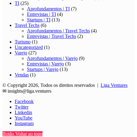
TI
(25)
Aprofundamentos | TI
(7)
Entrevistas | TI
(4)
Startups | TI
(13)
Travel Techs
(6)
Aprofundamentos | Travel Techs
(4)
Entrevistas | Travel Techs
(2)
Turismo
(1)
Uncategorized
(1)
Varejo
(27)
Aprofundamentos | Varejo
(9)
Entrevistas | Varejo
(3)
Startups | Varejo
(13)
Vendas
(1)
© Copyright 2026, Todos os direitos reservados |
Liga Ventures
✉
insights@liga.ventures
Facebook
Twitter
Linkedin
YouTube
Instagram
Botão Voltar ao topo