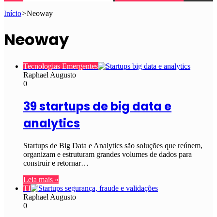
Início
>
Neoway
Neoway
Tecnologias Emergentes
Raphael Augusto
0
39 startups de big data e
analytics
Startups de Big Data e Analytics são soluções que reúnem,
organizam e estruturam grandes volumes de dados para
construir e retornar…
Leia mais »
TI
Raphael Augusto
0