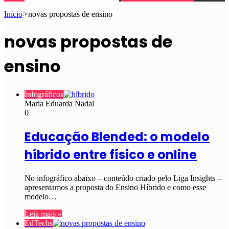
Início
>
novas propostas de ensino
novas propostas de
ensino
Infográficos
Maria Eduarda Nadal
0
Educação Blended: o modelo
híbrido entre físico e online
No infográfico abaixo – conteúdo criado pelo Liga Insights –
apresentamos a proposta do Ensino Híbrido e como esse
modelo…
Leia mais »
EdTechs