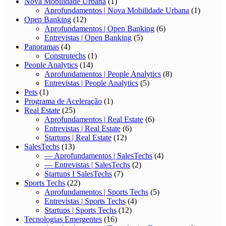
Nova Mobilidade Urbana
(1)
Aprofundamentos | Nova Mobilidade Urbana
(1)
Open Banking
(12)
Aprofundamentos | Open Banking
(6)
Entrevistas | Open Banking
(5)
Panoramas
(4)
Construtechs
(1)
People Analytics
(14)
Aprofundamentos | People Analytics
(8)
Entrevistas | People Analytics
(5)
Pets
(1)
Programa de Aceleração
(1)
Real Estate
(25)
Aprofundamentos | Real Estate
(6)
Entrevistas | Real Estate
(6)
Startups | Real Estate
(12)
SalesTechs
(13)
— Aprofundamentos | SalesTechs
(4)
— Entrevistas | SalesTechs
(2)
Startups I SalesTechs
(7)
Sports Techs
(22)
Aprofundamentos | Sports Techs
(5)
Entrevistas | Sports Techs
(4)
Startups | Sports Techs
(12)
Tecnologias Emergentes
(16)