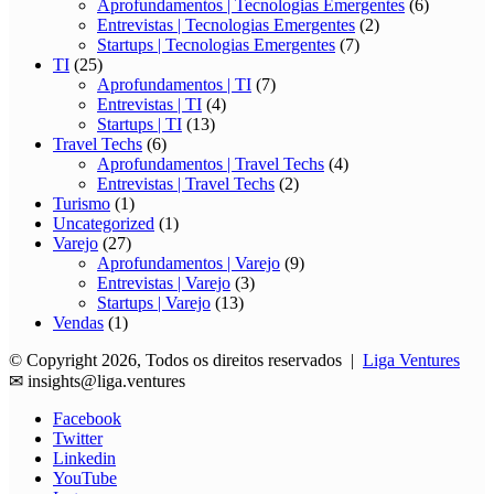
Aprofundamentos | Tecnologias Emergentes
(6)
Entrevistas | Tecnologias Emergentes
(2)
Startups | Tecnologias Emergentes
(7)
TI
(25)
Aprofundamentos | TI
(7)
Entrevistas | TI
(4)
Startups | TI
(13)
Travel Techs
(6)
Aprofundamentos | Travel Techs
(4)
Entrevistas | Travel Techs
(2)
Turismo
(1)
Uncategorized
(1)
Varejo
(27)
Aprofundamentos | Varejo
(9)
Entrevistas | Varejo
(3)
Startups | Varejo
(13)
Vendas
(1)
© Copyright 2026, Todos os direitos reservados |
Liga Ventures
✉
insights@liga.ventures
Facebook
Twitter
Linkedin
YouTube