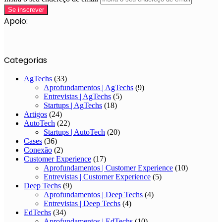
Apoio:
Categorias
AgTechs
(33)
Aprofundamentos | AgTechs
(9)
Entrevistas | AgTechs
(5)
Startups | AgTechs
(18)
Artigos
(24)
AutoTech
(22)
Startups | AutoTech
(20)
Cases
(36)
Conexão
(2)
Customer Experience
(17)
Aprofundamentos | Customer Experience
(10)
Entrevistas | Customer Experience
(5)
Deep Techs
(9)
Aprofundamentos | Deep Techs
(4)
Entrevistas | Deep Techs
(4)
EdTechs
(34)
Aprofundamentos | EdTechs
(10)