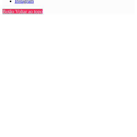
Instagram
Botão Voltar ao topo