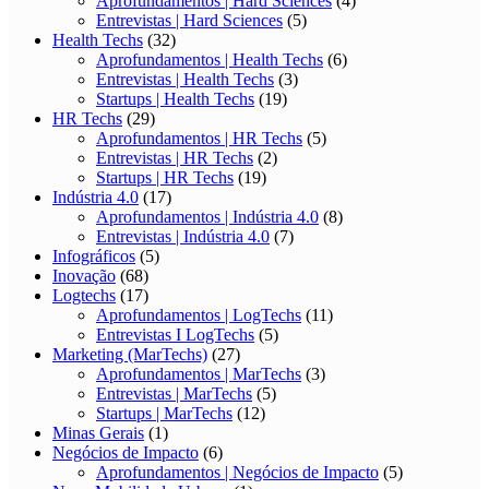
Aprofundamentos | Hard Sciences
(4)
Entrevistas | Hard Sciences
(5)
Health Techs
(32)
Aprofundamentos | Health Techs
(6)
Entrevistas | Health Techs
(3)
Startups | Health Techs
(19)
HR Techs
(29)
Aprofundamentos | HR Techs
(5)
Entrevistas | HR Techs
(2)
Startups | HR Techs
(19)
Indústria 4.0
(17)
Aprofundamentos | Indústria 4.0
(8)
Entrevistas | Indústria 4.0
(7)
Infográficos
(5)
Inovação
(68)
Logtechs
(17)
Aprofundamentos | LogTechs
(11)
Entrevistas I LogTechs
(5)
Marketing (MarTechs)
(27)
Aprofundamentos | MarTechs
(3)
Entrevistas | MarTechs
(5)
Startups | MarTechs
(12)
Minas Gerais
(1)
Negócios de Impacto
(6)
Aprofundamentos | Negócios de Impacto
(5)