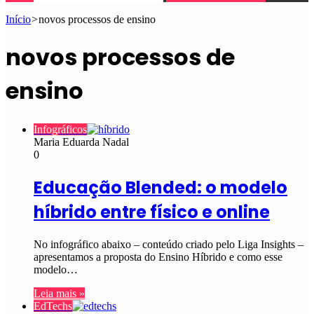
Início
>
novos processos de ensino
novos processos de
ensino
Infográficos
Maria Eduarda Nadal
0
Educação Blended: o modelo
híbrido entre físico e online
No infográfico abaixo – conteúdo criado pelo Liga Insights –
apresentamos a proposta do Ensino Híbrido e como esse
modelo…
Leia mais »
EdTechs