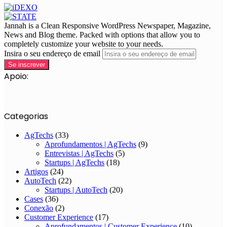
Jannah is a Clean Responsive WordPress Newspaper, Magazine,
News and Blog theme. Packed with options that allow you to
completely customize your website to your needs.
Insira o seu endereço de email
Apoio:
Categorias
AgTechs
(33)
Aprofundamentos | AgTechs
(9)
Entrevistas | AgTechs
(5)
Startups | AgTechs
(18)
Artigos
(24)
AutoTech
(22)
Startups | AutoTech
(20)
Cases
(36)
Conexão
(2)
Customer Experience
(17)
Aprofundamentos | Customer Experience
(10)