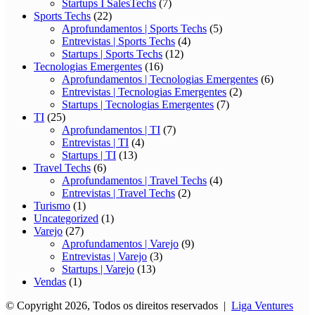
Startups I SalesTechs
(7)
Sports Techs
(22)
Aprofundamentos | Sports Techs
(5)
Entrevistas | Sports Techs
(4)
Startups | Sports Techs
(12)
Tecnologias Emergentes
(16)
Aprofundamentos | Tecnologias Emergentes
(6)
Entrevistas | Tecnologias Emergentes
(2)
Startups | Tecnologias Emergentes
(7)
TI
(25)
Aprofundamentos | TI
(7)
Entrevistas | TI
(4)
Startups | TI
(13)
Travel Techs
(6)
Aprofundamentos | Travel Techs
(4)
Entrevistas | Travel Techs
(2)
Turismo
(1)
Uncategorized
(1)
Varejo
(27)
Aprofundamentos | Varejo
(9)
Entrevistas | Varejo
(3)
Startups | Varejo
(13)
Vendas
(1)
© Copyright 2026, Todos os direitos reservados |
Liga Ventures