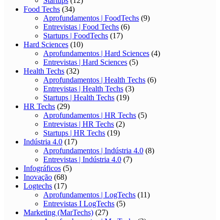
Startups
(12)
Food Techs
(34)
Aprofundamentos | FoodTechs
(9)
Entrevistas | Food Techs
(6)
Startups | FoodTechs
(17)
Hard Sciences
(10)
Aprofundamentos | Hard Sciences
(4)
Entrevistas | Hard Sciences
(5)
Health Techs
(32)
Aprofundamentos | Health Techs
(6)
Entrevistas | Health Techs
(3)
Startups | Health Techs
(19)
HR Techs
(29)
Aprofundamentos | HR Techs
(5)
Entrevistas | HR Techs
(2)
Startups | HR Techs
(19)
Indústria 4.0
(17)
Aprofundamentos | Indústria 4.0
(8)
Entrevistas | Indústria 4.0
(7)
Infográficos
(5)
Inovação
(68)
Logtechs
(17)
Aprofundamentos | LogTechs
(11)
Entrevistas I LogTechs
(5)
Marketing (MarTechs)
(27)