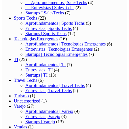
— Aprofundamentos | SalesTechs
(4)
— Entrevistas | SalesTechs
(2)
Startups I SalesTechs
(7)
Sports Techs
(22)
Aprofundamentos | Sports Techs
(5)
Entrevistas | Sports Techs
(4)
Startups | Sports Techs
(12)
Tecnologias Emergentes
(16)
Aprofundamentos | Tecnologias Emergentes
(6)
Entrevistas | Tecnologias Emergentes
(2)
Startups | Tecnologias Emergentes
(7)
TI
(25)
Aprofundamentos | TI
(7)
Entrevistas | TI
(4)
Startups | TI
(13)
Travel Techs
(6)
Aprofundamentos | Travel Techs
(4)
Entrevistas | Travel Techs
(2)
Turismo
(1)
Uncategorized
(1)
Varejo
(27)
Aprofundamentos | Varejo
(9)
Entrevistas | Varejo
(3)
Startups | Varejo
(13)
Vendas
(1)