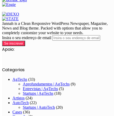
Jannah is a Clean Responsive WordPress Newspaper, Magazine,
News and Blog theme. Packed with options that allow you to
completely customize your website to your needs.
Insira o seu endereço de email
Apoio:
Categorias
AgTechs
(33)
Aprofundamentos | AgTechs
(9)
Entrevistas | AgTechs
(5)
Startups | AgTechs
(18)
Artigos
(24)
AutoTech
(22)
Startups | AutoTech
(20)
Cases
(36)