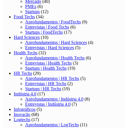
Mercado
(40)
PMEs
(6)
Startups
(12)
Food Techs
(34)
Aprofundamentos | FoodTechs
(9)
Entrevistas | Food Techs
(6)
Startups | FoodTechs
(17)
Hard Sciences
(10)
Aprofundamentos | Hard Sciences
(4)
Entrevistas | Hard Sciences
(5)
Health Techs
(32)
Aprofundamentos | Health Techs
(6)
Entrevistas | Health Techs
(3)
Startups | Health Techs
(19)
HR Techs
(29)
Aprofundamentos | HR Techs
(5)
Entrevistas | HR Techs
(2)
Startups | HR Techs
(19)
Indústria 4.0
(17)
Aprofundamentos | Indústria 4.0
(8)
Entrevistas | Indústria 4.0
(7)
Infográficos
(5)
Inovação
(68)
Logtechs
(17)
Aprofundamentos | LogTechs
(11)