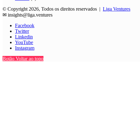
© Copyright 2026, Todos os direitos reservados |
Liga Ventures
✉
insights@liga.ventures
Facebook
Twitter
Linkedin
YouTube
Instagram
Botão Voltar ao topo