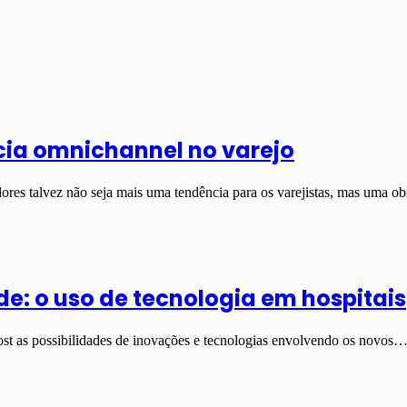
cia omnichannel no varejo
res talvez não seja mais uma tendência para os varejistas, mas uma 
e: o uso de tecnologia em hospitais
ost as possibilidades de inovações e tecnologias envolvendo os novos