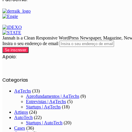
Jannah is a Clean Responsive WordPress Newspaper, Magazine, News 
Insira o seu endereço de email
Apoio:
Categorias
AgTechs
(33)
Aprofundamentos | AgTechs
(9)
Entrevistas | AgTechs
(5)
Startups | AgTechs
(18)
Artigos
(24)
AutoTech
(22)
Startups | AutoTech
(20)
Cases
(36)