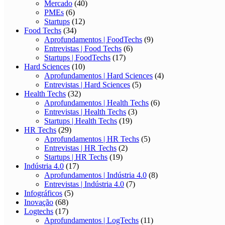
Mercado
(40)
PMEs
(6)
Startups
(12)
Food Techs
(34)
Aprofundamentos | FoodTechs
(9)
Entrevistas | Food Techs
(6)
Startups | FoodTechs
(17)
Hard Sciences
(10)
Aprofundamentos | Hard Sciences
(4)
Entrevistas | Hard Sciences
(5)
Health Techs
(32)
Aprofundamentos | Health Techs
(6)
Entrevistas | Health Techs
(3)
Startups | Health Techs
(19)
HR Techs
(29)
Aprofundamentos | HR Techs
(5)
Entrevistas | HR Techs
(2)
Startups | HR Techs
(19)
Indústria 4.0
(17)
Aprofundamentos | Indústria 4.0
(8)
Entrevistas | Indústria 4.0
(7)
Infográficos
(5)
Inovação
(68)
Logtechs
(17)
Aprofundamentos | LogTechs
(11)