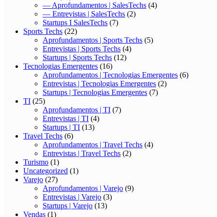
— Aprofundamentos | SalesTechs
(4)
— Entrevistas | SalesTechs
(2)
Startups I SalesTechs
(7)
Sports Techs
(22)
Aprofundamentos | Sports Techs
(5)
Entrevistas | Sports Techs
(4)
Startups | Sports Techs
(12)
Tecnologias Emergentes
(16)
Aprofundamentos | Tecnologias Emergentes
(6)
Entrevistas | Tecnologias Emergentes
(2)
Startups | Tecnologias Emergentes
(7)
TI
(25)
Aprofundamentos | TI
(7)
Entrevistas | TI
(4)
Startups | TI
(13)
Travel Techs
(6)
Aprofundamentos | Travel Techs
(4)
Entrevistas | Travel Techs
(2)
Turismo
(1)
Uncategorized
(1)
Varejo
(27)
Aprofundamentos | Varejo
(9)
Entrevistas | Varejo
(3)
Startups | Varejo
(13)
Vendas
(1)