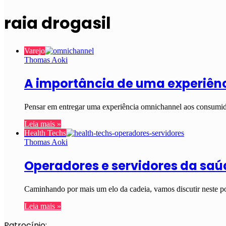
raia drogasil
Varejo
Thomas Aoki
A importância de uma experiên
Pensar em entregar uma experiência omnichannel aos consumido
Leia mais »
Health Techs
Thomas Aoki
Operadores e servidores da saúd
Caminhando por mais um elo da cadeia, vamos discutir neste p
Leia mais »
Patrocínio: