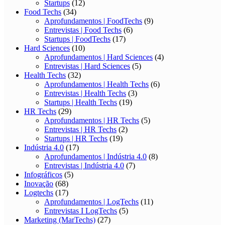
Startups
(12)
Food Techs
(34)
Aprofundamentos | FoodTechs
(9)
Entrevistas | Food Techs
(6)
Startups | FoodTechs
(17)
Hard Sciences
(10)
Aprofundamentos | Hard Sciences
(4)
Entrevistas | Hard Sciences
(5)
Health Techs
(32)
Aprofundamentos | Health Techs
(6)
Entrevistas | Health Techs
(3)
Startups | Health Techs
(19)
HR Techs
(29)
Aprofundamentos | HR Techs
(5)
Entrevistas | HR Techs
(2)
Startups | HR Techs
(19)
Indústria 4.0
(17)
Aprofundamentos | Indústria 4.0
(8)
Entrevistas | Indústria 4.0
(7)
Infográficos
(5)
Inovação
(68)
Logtechs
(17)
Aprofundamentos | LogTechs
(11)
Entrevistas I LogTechs
(5)
Marketing (MarTechs)
(27)