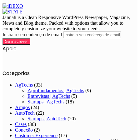
Jannah is a Clean Responsive WordPress Newspaper, Magazine,
News and Blog theme. Packed with options that allow you to
completely customize your website to your needs.
Insira o seu endereço de email
Apoio:
Categorias
AgTechs
(33)
Aprofundamentos | AgTechs
(9)
Entrevistas | AgTechs
(5)
Startups | AgTechs
(18)
Artigos
(24)
AutoTech
(22)
Startups | AutoTech
(20)
Cases
(36)
Conexão
(2)
Customer Experience
(17)