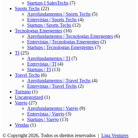
Startups I SalesTechs
(7)
Sports Techs
(22)
Aprofundamentos | Sports Techs
(5)
Entrevistas | Sports Techs
(4)
Startups | Sports Techs
(12)
Tecnologias Emergentes
(16)
Aprofundamentos | Tecnologias Emergentes
(6)
Entrevistas | Tecnologias Emergentes
(2)
Startups | Tecnologias Emergentes
(7)
TI
(25)
Aprofundamentos | TI
(7)
Entrevistas | TI
(4)
Startups | TI
(13)
Travel Techs
(6)
Aprofundamentos | Travel Techs
(4)
Entrevistas | Travel Techs
(2)
Turismo
(1)
Uncategorized
(1)
Varejo
(27)
Aprofundamentos | Varejo
(9)
Entrevistas | Varejo
(3)
Startups | Varejo
(13)
Vendas
(1)
© Copyright 2026, Todos os direitos reservados |
Liga Ventures