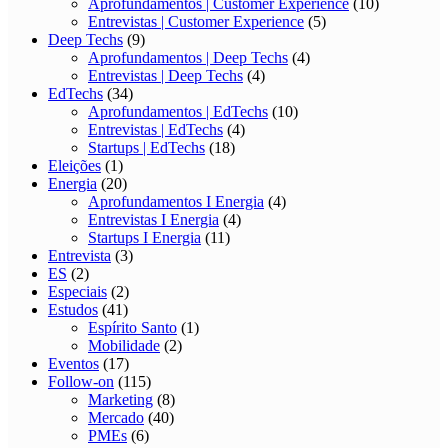
Aprofundamentos | Customer Experience
(10)
Entrevistas | Customer Experience
(5)
Deep Techs
(9)
Aprofundamentos | Deep Techs
(4)
Entrevistas | Deep Techs
(4)
EdTechs
(34)
Aprofundamentos | EdTechs
(10)
Entrevistas | EdTechs
(4)
Startups | EdTechs
(18)
Eleições
(1)
Energia
(20)
Aprofundamentos I Energia
(4)
Entrevistas I Energia
(4)
Startups I Energia
(11)
Entrevista
(3)
ES
(2)
Especiais
(2)
Estudos
(41)
Espírito Santo
(1)
Mobilidade
(2)
Eventos
(17)
Follow-on
(115)
Marketing
(8)
Mercado
(40)
PMEs
(6)