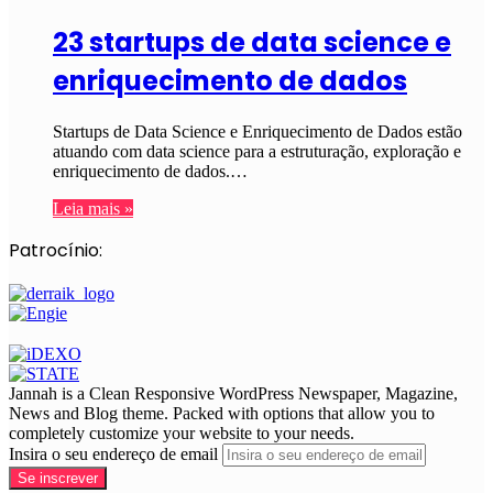
23 startups de data science e
enriquecimento de dados
Startups de Data Science e Enriquecimento de Dados estão
atuando com data science para a estruturação, exploração e
enriquecimento de dados.…
Leia mais »
Patrocínio:
Jannah is a Clean Responsive WordPress Newspaper, Magazine,
News and Blog theme. Packed with options that allow you to
completely customize your website to your needs.
Insira o seu endereço de email