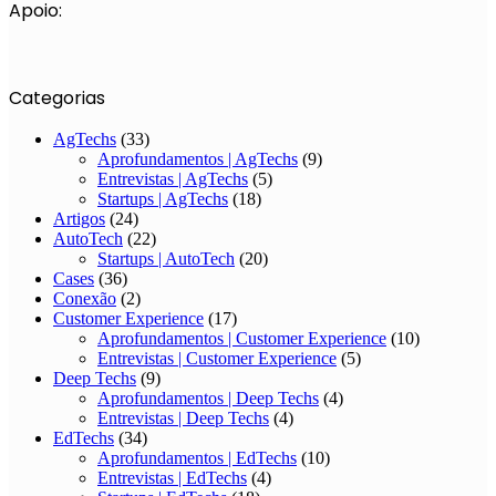
Apoio:
Categorias
AgTechs
(33)
Aprofundamentos | AgTechs
(9)
Entrevistas | AgTechs
(5)
Startups | AgTechs
(18)
Artigos
(24)
AutoTech
(22)
Startups | AutoTech
(20)
Cases
(36)
Conexão
(2)
Customer Experience
(17)
Aprofundamentos | Customer Experience
(10)
Entrevistas | Customer Experience
(5)
Deep Techs
(9)
Aprofundamentos | Deep Techs
(4)
Entrevistas | Deep Techs
(4)
EdTechs
(34)
Aprofundamentos | EdTechs
(10)
Entrevistas | EdTechs
(4)