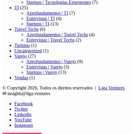
Startups | Tecnologias Emergentes
(7)
TI
(25)
Aprofundamentos | TI
(7)
Entrevistas | TI
(4)
Startups | TI
(13)
Travel Techs
(6)
Aprofundamentos | Travel Techs
(4)
Entrevistas | Travel Techs
(2)
Turismo
(1)
Uncategorized
(1)
Varejo
(27)
Aprofundamentos | Varejo
(9)
Entrevistas | Varejo
(3)
Startups | Varejo
(13)
Vendas
(1)
© Copyright 2026, Todos os direitos reservados |
Liga Ventures
✉
insights@liga.ventures
Facebook
Twitter
Linkedin
YouTube
Instagram