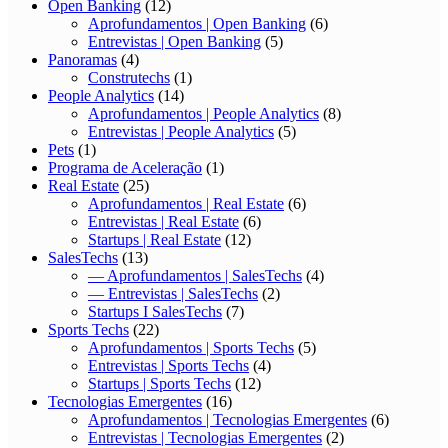
Open Banking
(12)
Aprofundamentos | Open Banking
(6)
Entrevistas | Open Banking
(5)
Panoramas
(4)
Construtechs
(1)
People Analytics
(14)
Aprofundamentos | People Analytics
(8)
Entrevistas | People Analytics
(5)
Pets
(1)
Programa de Aceleração
(1)
Real Estate
(25)
Aprofundamentos | Real Estate
(6)
Entrevistas | Real Estate
(6)
Startups | Real Estate
(12)
SalesTechs
(13)
— Aprofundamentos | SalesTechs
(4)
— Entrevistas | SalesTechs
(2)
Startups I SalesTechs
(7)
Sports Techs
(22)
Aprofundamentos | Sports Techs
(5)
Entrevistas | Sports Techs
(4)
Startups | Sports Techs
(12)
Tecnologias Emergentes
(16)
Aprofundamentos | Tecnologias Emergentes
(6)
Entrevistas | Tecnologias Emergentes
(2)