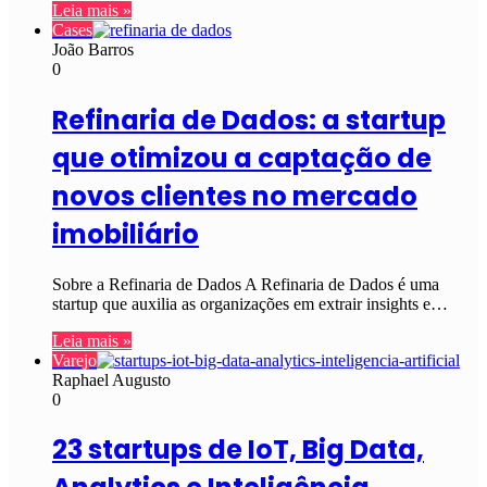
Leia mais »
Cases
João Barros
0
Refinaria de Dados: a startup
que otimizou a captação de
novos clientes no mercado
imobiliário
Sobre a Refinaria de Dados A Refinaria de Dados é uma
startup que auxilia as organizações em extrair insights e…
Leia mais »
Varejo
Raphael Augusto
0
23 startups de IoT, Big Data,