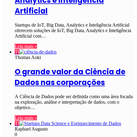
Analytics e Inteligência
Artificial
Startups de IoT, Big Data, Analytics e Inteligência Artificial
oferecem soluções de IoT, Big Data, Analytics e Inteligência
Artificial com…
Leia mais »
TI
Thomas Aoki
O grande valor da Ciência de
Dados nas corporações
A Ciência de Dados pode ser definida como uma área focada
na exploração, análise e interpretação de dados, com o
objetivo…
Leia mais »
TI
Raphael Augusto
0