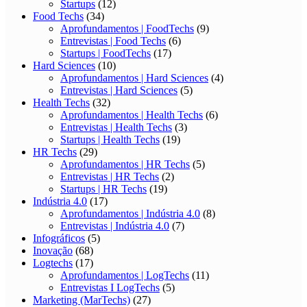
Startups
(12)
Food Techs
(34)
Aprofundamentos | FoodTechs
(9)
Entrevistas | Food Techs
(6)
Startups | FoodTechs
(17)
Hard Sciences
(10)
Aprofundamentos | Hard Sciences
(4)
Entrevistas | Hard Sciences
(5)
Health Techs
(32)
Aprofundamentos | Health Techs
(6)
Entrevistas | Health Techs
(3)
Startups | Health Techs
(19)
HR Techs
(29)
Aprofundamentos | HR Techs
(5)
Entrevistas | HR Techs
(2)
Startups | HR Techs
(19)
Indústria 4.0
(17)
Aprofundamentos | Indústria 4.0
(8)
Entrevistas | Indústria 4.0
(7)
Infográficos
(5)
Inovação
(68)
Logtechs
(17)
Aprofundamentos | LogTechs
(11)
Entrevistas I LogTechs
(5)
Marketing (MarTechs)
(27)