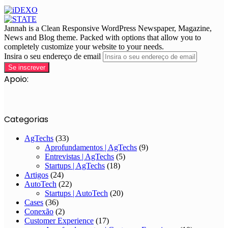
Jannah is a Clean Responsive WordPress Newspaper, Magazine,
News and Blog theme. Packed with options that allow you to
completely customize your website to your needs.
Insira o seu endereço de email
Apoio:
Categorias
AgTechs
(33)
Aprofundamentos | AgTechs
(9)
Entrevistas | AgTechs
(5)
Startups | AgTechs
(18)
Artigos
(24)
AutoTech
(22)
Startups | AutoTech
(20)
Cases
(36)
Conexão
(2)
Customer Experience
(17)