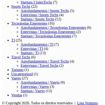
Startups I SalesTechs
(7)
Sports Techs
(22)
Aprofundamentos | Sports Techs
(5)
Entrevistas | Sports Techs
(4)
Startups | Sports Techs
(12)
Tecnologias Emergentes
(16)
Aprofundamentos | Tecnologias Emergentes
(6)
Entrevistas | Tecnologias Emergentes
(2)
Startups | Tecnologias Emergentes
(7)
TI
(25)
Aprofundamentos | TI
(7)
Entrevistas | TI
(4)
Startups | TI
(13)
Travel Techs
(6)
Aprofundamentos | Travel Techs
(4)
Entrevistas | Travel Techs
(2)
Turismo
(1)
Uncategorized
(1)
Varejo
(27)
Aprofundamentos | Varejo
(9)
Entrevistas | Varejo
(3)
Startups | Varejo
(13)
Vendas
(1)
© Copyright 2026, Todos os direitos reservados |
Liga Ventures