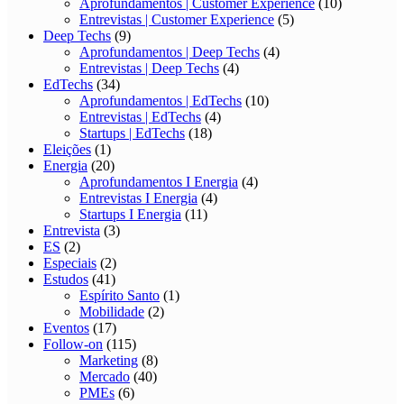
Aprofundamentos | Customer Experience
(10)
Entrevistas | Customer Experience
(5)
Deep Techs
(9)
Aprofundamentos | Deep Techs
(4)
Entrevistas | Deep Techs
(4)
EdTechs
(34)
Aprofundamentos | EdTechs
(10)
Entrevistas | EdTechs
(4)
Startups | EdTechs
(18)
Eleições
(1)
Energia
(20)
Aprofundamentos I Energia
(4)
Entrevistas I Energia
(4)
Startups I Energia
(11)
Entrevista
(3)
ES
(2)
Especiais
(2)
Estudos
(41)
Espírito Santo
(1)
Mobilidade
(2)
Eventos
(17)
Follow-on
(115)
Marketing
(8)
Mercado
(40)
PMEs
(6)