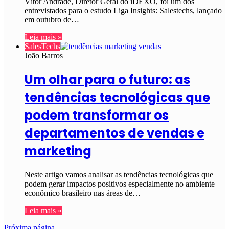
Vítor Andrade, Diretor Geral do iDEXO, foi um dos
entrevistados para o estudo Liga Insights: Salestechs, lançado
em outubro de…
Leia mais »
SalesTechs
João Barros
Um olhar para o futuro: as
tendências tecnológicas que
podem transformar os
departamentos de vendas e
marketing
Neste artigo vamos analisar as tendências tecnológicas que
podem gerar impactos positivos especialmente no ambiente
econômico brasileiro nas áreas de…
Leia mais »
Próxima página