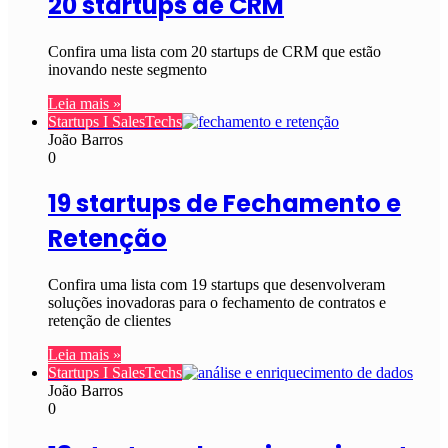
20 startups de CRM
Confira uma lista com 20 startups de CRM que estão
inovando neste segmento
Leia mais »
Startups I SalesTechs
João Barros
0
19 startups de Fechamento e
Retenção
Confira uma lista com 19 startups que desenvolveram
soluções inovadoras para o fechamento de contratos e
retenção de clientes
Leia mais »
Startups I SalesTechs
João Barros
0