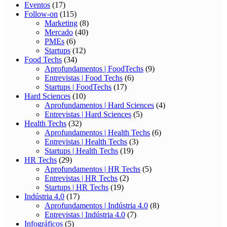
Eventos
(17)
Follow-on
(115)
Marketing
(8)
Mercado
(40)
PMEs
(6)
Startups
(12)
Food Techs
(34)
Aprofundamentos | FoodTechs
(9)
Entrevistas | Food Techs
(6)
Startups | FoodTechs
(17)
Hard Sciences
(10)
Aprofundamentos | Hard Sciences
(4)
Entrevistas | Hard Sciences
(5)
Health Techs
(32)
Aprofundamentos | Health Techs
(6)
Entrevistas | Health Techs
(3)
Startups | Health Techs
(19)
HR Techs
(29)
Aprofundamentos | HR Techs
(5)
Entrevistas | HR Techs
(2)
Startups | HR Techs
(19)
Indústria 4.0
(17)
Aprofundamentos | Indústria 4.0
(8)
Entrevistas | Indústria 4.0
(7)
Infográficos
(5)