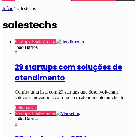
Início
>
salestechs
salestechs
Startups I SalesTechs
João Barros
0
29 startups com soluções de
atendimento
Confira uma lista com 29 startups que desenvolveram
soluções inovadoras com foco em atendimento ao cliente
Leia mais »
Startups I SalesTechs
João Barros
0