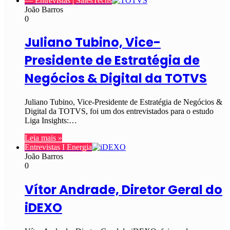
— Entrevistas | SalesTechs
João Barros
0
Juliano Tubino, Vice-
Presidente de Estratégia de
Negócios & Digital da TOTVS
Juliano Tubino, Vice-Presidente de Estratégia de Negócios &
Digital da TOTVS, foi um dos entrevistados para o estudo
Liga Insights:…
Leia mais »
Entrevistas I Energia
João Barros
0
Vítor Andrade, Diretor Geral do
iDEXO