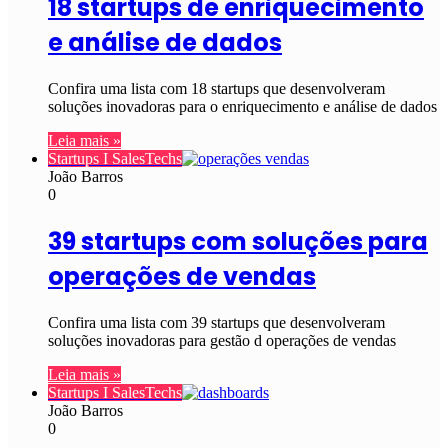
18 startups de enriquecimento
e análise de dados
Confira uma lista com 18 startups que desenvolveram
soluções inovadoras para o enriquecimento e análise de dados
Leia mais »
Startups I SalesTechs
João Barros
0
39 startups com soluções para
operações de vendas
Confira uma lista com 39 startups que desenvolveram
soluções inovadoras para gestão d operações de vendas
Leia mais »
Startups I SalesTechs
João Barros
0