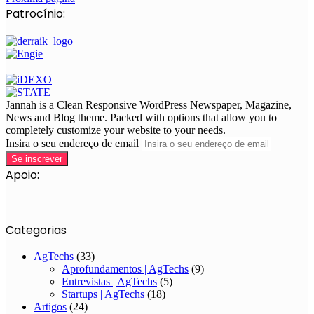
Patrocínio:
Jannah is a Clean Responsive WordPress Newspaper, Magazine,
News and Blog theme. Packed with options that allow you to
completely customize your website to your needs.
Insira o seu endereço de email
Apoio:
Categorias
AgTechs
(33)
Aprofundamentos | AgTechs
(9)
Entrevistas | AgTechs
(5)
Startups | AgTechs
(18)
Artigos
(24)