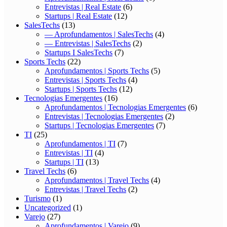
Entrevistas | Real Estate
(6)
Startups | Real Estate
(12)
SalesTechs
(13)
— Aprofundamentos | SalesTechs
(4)
— Entrevistas | SalesTechs
(2)
Startups I SalesTechs
(7)
Sports Techs
(22)
Aprofundamentos | Sports Techs
(5)
Entrevistas | Sports Techs
(4)
Startups | Sports Techs
(12)
Tecnologias Emergentes
(16)
Aprofundamentos | Tecnologias Emergentes
(6)
Entrevistas | Tecnologias Emergentes
(2)
Startups | Tecnologias Emergentes
(7)
TI
(25)
Aprofundamentos | TI
(7)
Entrevistas | TI
(4)
Startups | TI
(13)
Travel Techs
(6)
Aprofundamentos | Travel Techs
(4)
Entrevistas | Travel Techs
(2)
Turismo
(1)
Uncategorized
(1)
Varejo
(27)
Aprofundamentos | Varejo
(9)