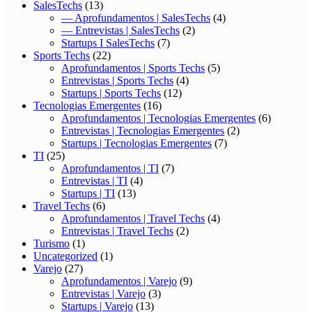
SalesTechs
(13)
— Aprofundamentos | SalesTechs
(4)
— Entrevistas | SalesTechs
(2)
Startups I SalesTechs
(7)
Sports Techs
(22)
Aprofundamentos | Sports Techs
(5)
Entrevistas | Sports Techs
(4)
Startups | Sports Techs
(12)
Tecnologias Emergentes
(16)
Aprofundamentos | Tecnologias Emergentes
(6)
Entrevistas | Tecnologias Emergentes
(2)
Startups | Tecnologias Emergentes
(7)
TI
(25)
Aprofundamentos | TI
(7)
Entrevistas | TI
(4)
Startups | TI
(13)
Travel Techs
(6)
Aprofundamentos | Travel Techs
(4)
Entrevistas | Travel Techs
(2)
Turismo
(1)
Uncategorized
(1)
Varejo
(27)
Aprofundamentos | Varejo
(9)
Entrevistas | Varejo
(3)
Startups | Varejo
(13)