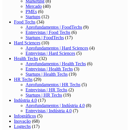
Marketing
(8)
Mercado
(40)
PMEs
(6)
Startups
(12)
Food Techs
(34)
Aprofundamentos | FoodTechs
(9)
Entrevistas | Food Techs
(6)
Startups | FoodTechs
(17)
Hard Sciences
(10)
Aprofundamentos | Hard Sciences
(4)
Entrevistas | Hard Sciences
(5)
Health Techs
(32)
Aprofundamentos | Health Techs
(6)
Entrevistas | Health Techs
(3)
Startups | Health Techs
(19)
HR Techs
(29)
Aprofundamentos | HR Techs
(5)
Entrevistas | HR Techs
(2)
Startups | HR Techs
(19)
Indústria 4.0
(17)
Aprofundamentos | Indústria 4.0
(8)
Entrevistas | Indústria 4.0
(7)
Infográficos
(5)
Inovação
(68)
Logtechs
(17)