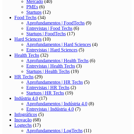
Mercado
(40)
PMEs
(6)
Startups
(12)
Food Techs
(34)
Aprofundamentos | FoodTechs
(9)
Entrevistas | Food Techs
(6)
Startups | FoodTechs
(17)
Hard Sciences
(10)
Aprofundamentos | Hard Sciences
(4)
Entrevistas | Hard Sciences
(5)
Health Techs
(32)
Aprofundamentos | Health Techs
(6)
Entrevistas | Health Techs
(3)
Startups | Health Techs
(19)
HR Techs
(29)
Aprofundamentos | HR Techs
(5)
Entrevistas | HR Techs
(2)
Startups | HR Techs
(19)
Indústria 4.0
(17)
Aprofundamentos | Indústria 4.0
(8)
Entrevistas | Indústria 4.0
(7)
Infográficos
(5)
Inovação
(68)
Logtechs
(17)
Aprofundamentos | LogTechs
(11)