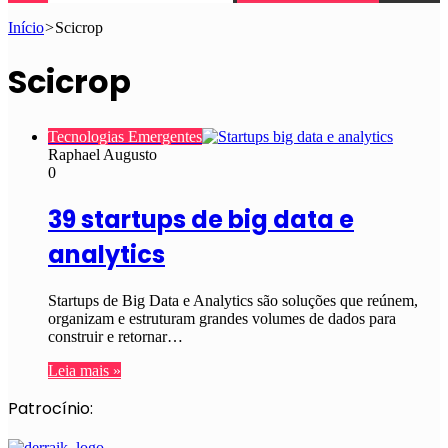
Início
>
Scicrop
Scicrop
Tecnologias Emergentes
Raphael Augusto
0
39 startups de big data e
analytics
Startups de Big Data e Analytics são soluções que reúnem,
organizam e estruturam grandes volumes de dados para
construir e retornar…
Leia mais »
Patrocínio: