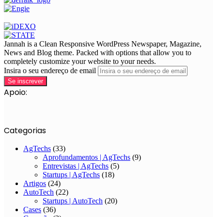
Jannah is a Clean Responsive WordPress Newspaper, Magazine,
News and Blog theme. Packed with options that allow you to
completely customize your website to your needs.
Insira o seu endereço de email
Apoio:
Categorias
AgTechs
(33)
Aprofundamentos | AgTechs
(9)
Entrevistas | AgTechs
(5)
Startups | AgTechs
(18)
Artigos
(24)
AutoTech
(22)
Startups | AutoTech
(20)
Cases
(36)