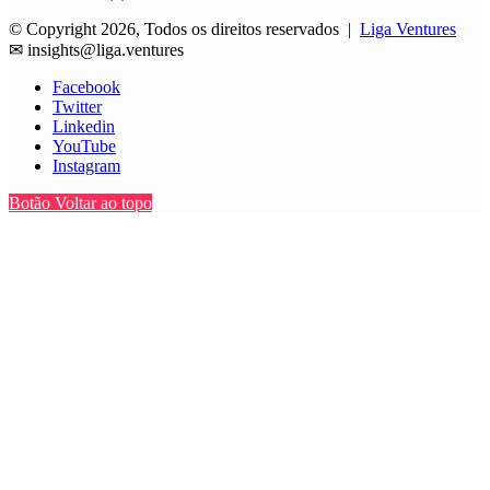
© Copyright 2026, Todos os direitos reservados |
Liga Ventures
✉
insights@liga.ventures
Facebook
Twitter
Linkedin
YouTube
Instagram
Botão Voltar ao topo