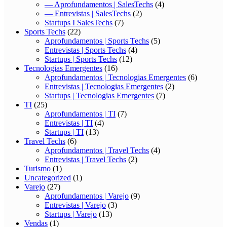
— Aprofundamentos | SalesTechs
(4)
— Entrevistas | SalesTechs
(2)
Startups I SalesTechs
(7)
Sports Techs
(22)
Aprofundamentos | Sports Techs
(5)
Entrevistas | Sports Techs
(4)
Startups | Sports Techs
(12)
Tecnologias Emergentes
(16)
Aprofundamentos | Tecnologias Emergentes
(6)
Entrevistas | Tecnologias Emergentes
(2)
Startups | Tecnologias Emergentes
(7)
TI
(25)
Aprofundamentos | TI
(7)
Entrevistas | TI
(4)
Startups | TI
(13)
Travel Techs
(6)
Aprofundamentos | Travel Techs
(4)
Entrevistas | Travel Techs
(2)
Turismo
(1)
Uncategorized
(1)
Varejo
(27)
Aprofundamentos | Varejo
(9)
Entrevistas | Varejo
(3)
Startups | Varejo
(13)
Vendas
(1)