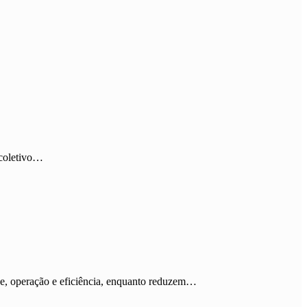
 coletivo…
ce, operação e eficiência, enquanto reduzem…