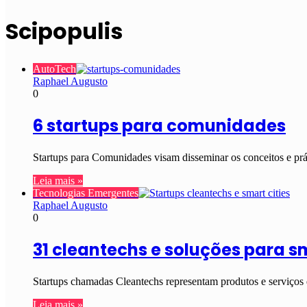
Scipopulis
AutoTech
Raphael Augusto
0
6 startups para comunidades
Startups para Comunidades visam disseminar os conceitos e pr
Leia mais »
Tecnologias Emergentes
Raphael Augusto
0
31 cleantechs e soluções para sm
Startups chamadas Cleantechs representam produtos e serviços
Leia mais »