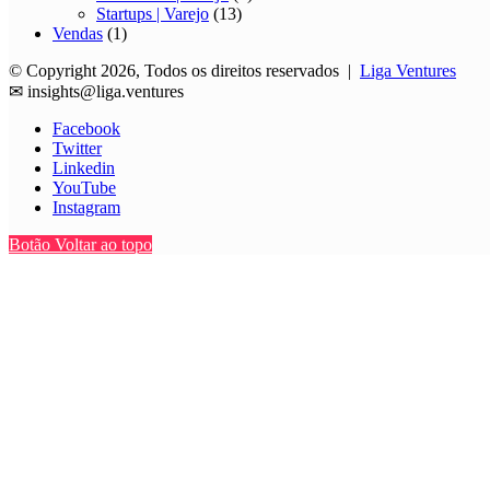
Startups | Varejo
(13)
Vendas
(1)
© Copyright 2026, Todos os direitos reservados |
Liga Ventures
✉
insights@liga.ventures
Facebook
Twitter
Linkedin
YouTube
Instagram
Botão Voltar ao topo