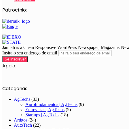
Patrocínio:
Jannah is a Clean Responsive WordPress Newspaper, Magazine, News 
Insira o seu endereço de email
Apoio:
Categorias
AgTechs
(33)
Aprofundamentos | AgTechs
(9)
Entrevistas | AgTechs
(5)
Startups | AgTechs
(18)
Artigos
(24)
AutoTech
(22)