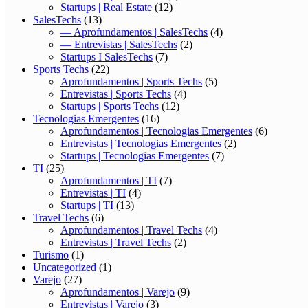
Startups | Real Estate
(12)
SalesTechs
(13)
— Aprofundamentos | SalesTechs
(4)
— Entrevistas | SalesTechs
(2)
Startups I SalesTechs
(7)
Sports Techs
(22)
Aprofundamentos | Sports Techs
(5)
Entrevistas | Sports Techs
(4)
Startups | Sports Techs
(12)
Tecnologias Emergentes
(16)
Aprofundamentos | Tecnologias Emergentes
(6)
Entrevistas | Tecnologias Emergentes
(2)
Startups | Tecnologias Emergentes
(7)
TI
(25)
Aprofundamentos | TI
(7)
Entrevistas | TI
(4)
Startups | TI
(13)
Travel Techs
(6)
Aprofundamentos | Travel Techs
(4)
Entrevistas | Travel Techs
(2)
Turismo
(1)
Uncategorized
(1)
Varejo
(27)
Aprofundamentos | Varejo
(9)
Entrevistas | Varejo
(3)