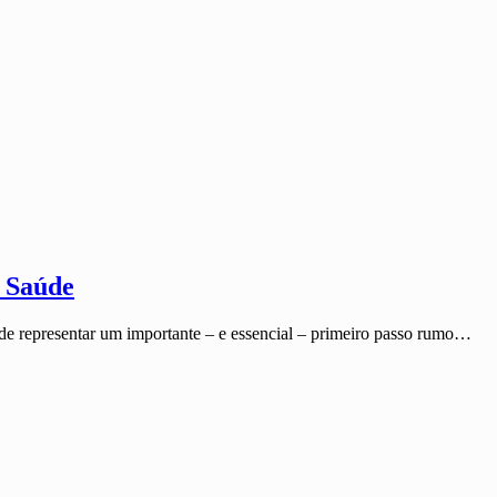
a Saúde
e representar um importante – e essencial – primeiro passo rumo…