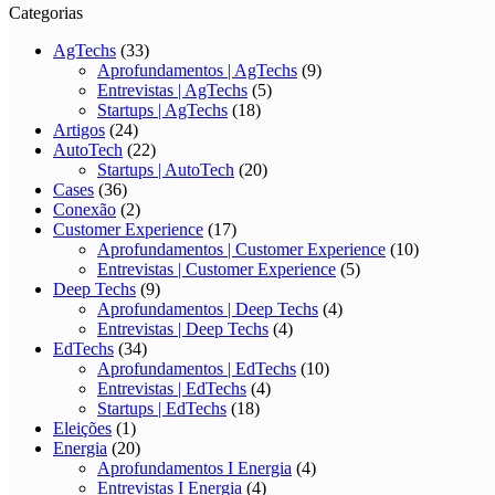
Categorias
AgTechs
(33)
Aprofundamentos | AgTechs
(9)
Entrevistas | AgTechs
(5)
Startups | AgTechs
(18)
Artigos
(24)
AutoTech
(22)
Startups | AutoTech
(20)
Cases
(36)
Conexão
(2)
Customer Experience
(17)
Aprofundamentos | Customer Experience
(10)
Entrevistas | Customer Experience
(5)
Deep Techs
(9)
Aprofundamentos | Deep Techs
(4)
Entrevistas | Deep Techs
(4)
EdTechs
(34)
Aprofundamentos | EdTechs
(10)
Entrevistas | EdTechs
(4)
Startups | EdTechs
(18)
Eleições
(1)
Energia
(20)
Aprofundamentos I Energia
(4)
Entrevistas I Energia
(4)