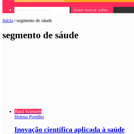
Quero buscar sobre...
Início
>
segmento de sáude
segmento de sáude
Hard Sciences
Helena Portilho
Inovação científica aplicada à saúde