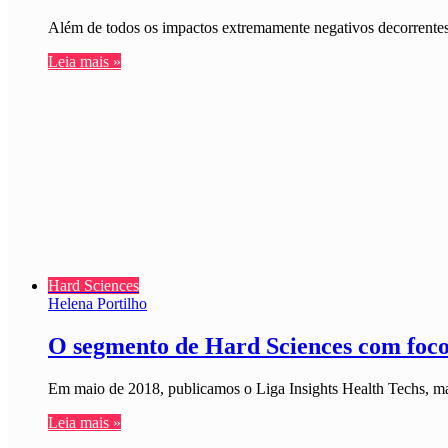
Além de todos os impactos extremamente negativos decorrente
Leia mais »
Hard Sciences
Helena Portilho
O segmento de Hard Sciences com foco
Em maio de 2018, publicamos o Liga Insights Health Techs, ma
Leia mais »