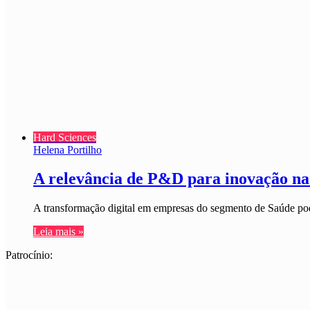
Hard Sciences
Helena Portilho
A relevância de P&D para inovação n
A transformação digital em empresas do segmento de Saúde pod
Leia mais »
Patrocínio: