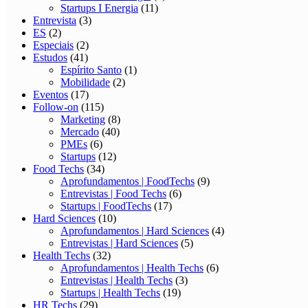
Startups I Energia
(11)
Entrevista
(3)
ES
(2)
Especiais
(2)
Estudos
(41)
Espírito Santo
(1)
Mobilidade
(2)
Eventos
(17)
Follow-on
(115)
Marketing
(8)
Mercado
(40)
PMEs
(6)
Startups
(12)
Food Techs
(34)
Aprofundamentos | FoodTechs
(9)
Entrevistas | Food Techs
(6)
Startups | FoodTechs
(17)
Hard Sciences
(10)
Aprofundamentos | Hard Sciences
(4)
Entrevistas | Hard Sciences
(5)
Health Techs
(32)
Aprofundamentos | Health Techs
(6)
Entrevistas | Health Techs
(3)
Startups | Health Techs
(19)
HR Techs
(29)