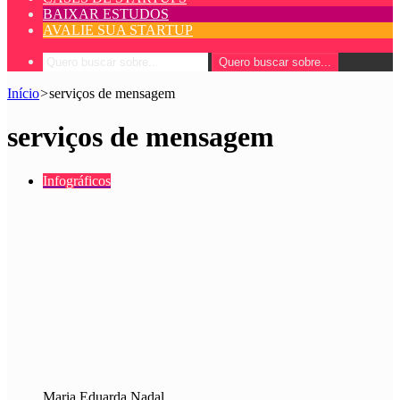
BAIXAR ESTUDOS
AVALIE SUA STARTUP
Quero buscar sobre...
Início
>
serviços de mensagem
serviços de mensagem
Infográficos
Maria Eduarda Nadal