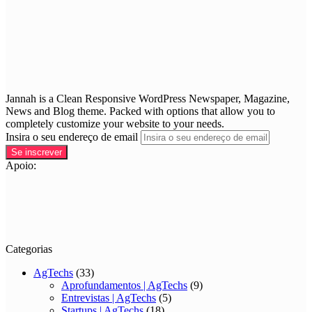
Jannah is a Clean Responsive WordPress Newspaper, Magazine,
News and Blog theme. Packed with options that allow you to
completely customize your website to your needs.
Insira o seu endereço de email
Apoio:
Categorias
AgTechs
(33)
Aprofundamentos | AgTechs
(9)
Entrevistas | AgTechs
(5)
Startups | AgTechs
(18)