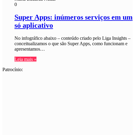
0
Super Apps: inúmeros serviços em um
só aplicativo
No infográfico abaixo – conteúdo criado pelo Liga Insights –
conceitualizamos o que são Super Apps, como funcionam e
apresentamos…
Leia mais »
Patrocínio: