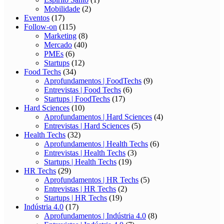
Mobilidade
(2)
Eventos
(17)
Follow-on
(115)
Marketing
(8)
Mercado
(40)
PMEs
(6)
Startups
(12)
Food Techs
(34)
Aprofundamentos | FoodTechs
(9)
Entrevistas | Food Techs
(6)
Startups | FoodTechs
(17)
Hard Sciences
(10)
Aprofundamentos | Hard Sciences
(4)
Entrevistas | Hard Sciences
(5)
Health Techs
(32)
Aprofundamentos | Health Techs
(6)
Entrevistas | Health Techs
(3)
Startups | Health Techs
(19)
HR Techs
(29)
Aprofundamentos | HR Techs
(5)
Entrevistas | HR Techs
(2)
Startups | HR Techs
(19)
Indústria 4.0
(17)
Aprofundamentos | Indústria 4.0
(8)