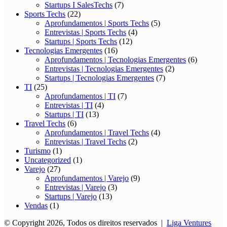
Startups I SalesTechs
(7)
Sports Techs
(22)
Aprofundamentos | Sports Techs
(5)
Entrevistas | Sports Techs
(4)
Startups | Sports Techs
(12)
Tecnologias Emergentes
(16)
Aprofundamentos | Tecnologias Emergentes
(6)
Entrevistas | Tecnologias Emergentes
(2)
Startups | Tecnologias Emergentes
(7)
TI
(25)
Aprofundamentos | TI
(7)
Entrevistas | TI
(4)
Startups | TI
(13)
Travel Techs
(6)
Aprofundamentos | Travel Techs
(4)
Entrevistas | Travel Techs
(2)
Turismo
(1)
Uncategorized
(1)
Varejo
(27)
Aprofundamentos | Varejo
(9)
Entrevistas | Varejo
(3)
Startups | Varejo
(13)
Vendas
(1)
© Copyright 2026, Todos os direitos reservados |
Liga Ventures