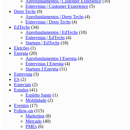
Aprofundamentos | Customer Experience
(10)
Entrevistas | Customer Experience
(5)
Deep Techs
(9)
Aprofundamentos | Deep Techs
(4)
Entrevistas | Deep Techs
(4)
EdTechs
(34)
Aprofundamentos | EdTechs
(10)
Entrevistas | EdTechs
(4)
Startups | EdTechs
(18)
Eleições
(1)
Energia
(20)
Aprofundamentos I Energia
(4)
Entrevistas I Energia
(4)
Startups I Energia
(11)
Entrevista
(3)
ES
(2)
Especiais
(2)
Estudos
(41)
Espírito Santo
(1)
Mobilidade
(2)
Eventos
(17)
Follow-on
(115)
Marketing
(8)
Mercado
(40)
PMEs
(6)