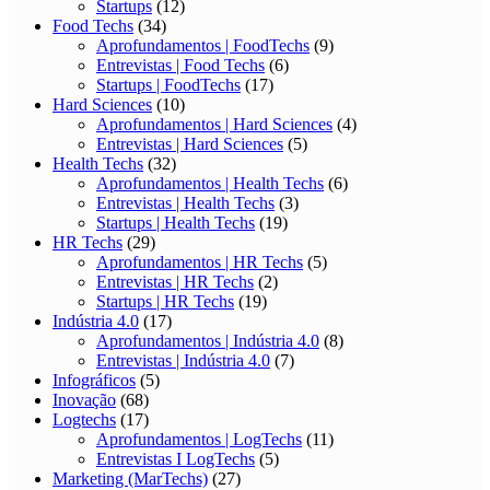
Startups
(12)
Food Techs
(34)
Aprofundamentos | FoodTechs
(9)
Entrevistas | Food Techs
(6)
Startups | FoodTechs
(17)
Hard Sciences
(10)
Aprofundamentos | Hard Sciences
(4)
Entrevistas | Hard Sciences
(5)
Health Techs
(32)
Aprofundamentos | Health Techs
(6)
Entrevistas | Health Techs
(3)
Startups | Health Techs
(19)
HR Techs
(29)
Aprofundamentos | HR Techs
(5)
Entrevistas | HR Techs
(2)
Startups | HR Techs
(19)
Indústria 4.0
(17)
Aprofundamentos | Indústria 4.0
(8)
Entrevistas | Indústria 4.0
(7)
Infográficos
(5)
Inovação
(68)
Logtechs
(17)
Aprofundamentos | LogTechs
(11)
Entrevistas I LogTechs
(5)
Marketing (MarTechs)
(27)