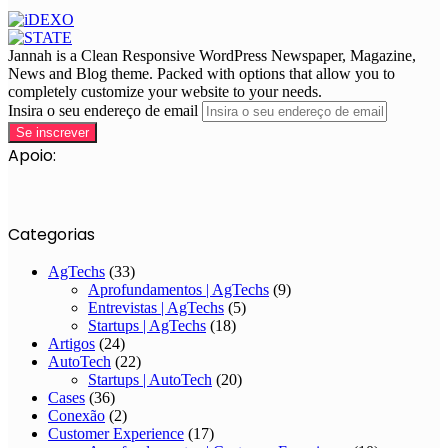
Jannah is a Clean Responsive WordPress Newspaper, Magazine,
News and Blog theme. Packed with options that allow you to
completely customize your website to your needs.
Insira o seu endereço de email
Apoio:
Categorias
AgTechs
(33)
Aprofundamentos | AgTechs
(9)
Entrevistas | AgTechs
(5)
Startups | AgTechs
(18)
Artigos
(24)
AutoTech
(22)
Startups | AutoTech
(20)
Cases
(36)
Conexão
(2)
Customer Experience
(17)