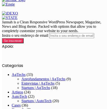
Jannah is a Clean Responsive WordPress Newspaper, Magazine,
News and Blog theme. Packed with options that allow you to
completely customize your website to your needs.
Insira o seu endereço de email
Apoio:
Categorias
AgTechs
(33)
Aprofundamentos | AgTechs
(9)
Entrevistas | AgTechs
(5)
Startups | AgTechs
(18)
Artigos
(24)
AutoTech
(22)
Startups | AutoTech
(20)
Cases
(36)