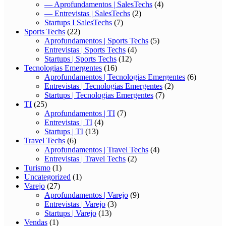
— Aprofundamentos | SalesTechs
(4)
— Entrevistas | SalesTechs
(2)
Startups I SalesTechs
(7)
Sports Techs
(22)
Aprofundamentos | Sports Techs
(5)
Entrevistas | Sports Techs
(4)
Startups | Sports Techs
(12)
Tecnologias Emergentes
(16)
Aprofundamentos | Tecnologias Emergentes
(6)
Entrevistas | Tecnologias Emergentes
(2)
Startups | Tecnologias Emergentes
(7)
TI
(25)
Aprofundamentos | TI
(7)
Entrevistas | TI
(4)
Startups | TI
(13)
Travel Techs
(6)
Aprofundamentos | Travel Techs
(4)
Entrevistas | Travel Techs
(2)
Turismo
(1)
Uncategorized
(1)
Varejo
(27)
Aprofundamentos | Varejo
(9)
Entrevistas | Varejo
(3)
Startups | Varejo
(13)
Vendas
(1)