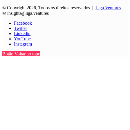
© Copyright 2026, Todos os direitos reservados |
Liga Ventures
✉
insights@liga.ventures
Facebook
Twitter
Linkedin
YouTube
Instagram
Botão Voltar ao topo