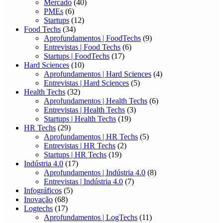
Mercado
(40)
PMEs
(6)
Startups
(12)
Food Techs
(34)
Aprofundamentos | FoodTechs
(9)
Entrevistas | Food Techs
(6)
Startups | FoodTechs
(17)
Hard Sciences
(10)
Aprofundamentos | Hard Sciences
(4)
Entrevistas | Hard Sciences
(5)
Health Techs
(32)
Aprofundamentos | Health Techs
(6)
Entrevistas | Health Techs
(3)
Startups | Health Techs
(19)
HR Techs
(29)
Aprofundamentos | HR Techs
(5)
Entrevistas | HR Techs
(2)
Startups | HR Techs
(19)
Indústria 4.0
(17)
Aprofundamentos | Indústria 4.0
(8)
Entrevistas | Indústria 4.0
(7)
Infográficos
(5)
Inovação
(68)
Logtechs
(17)
Aprofundamentos | LogTechs
(11)