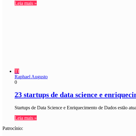
Leia mais »
TI
Raphael Augusto
0
23 startups de data science e enriquec
Startups de Data Science e Enriquecimento de Dados estão atu
Leia mais »
Patrocínio: