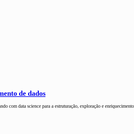
imento de dados
ando com data science para a estruturação, exploração e enriquecimen