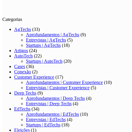
Categorias
AgTechs
(33)
Aprofundamentos | AgTechs
(9)
Entrevistas | AgTechs
(5)
Startups | AgTechs
(18)
Artigos
(24)
AutoTech
(22)
Startups | AutoTech
(20)
Cases
(36)
Conexão
(2)
Customer Experience
(17)
Aprofundamentos | Customer Experience
(10)
Entrevistas | Customer Experience
(5)
Deep Techs
(9)
Aprofundamentos | Deep Techs
(4)
Entrevistas | Deep Techs
(4)
EdTechs
(34)
Aprofundamentos | EdTechs
(10)
Entrevistas | EdTechs
(4)
Startups | EdTechs
(18)
Eleições
(1)