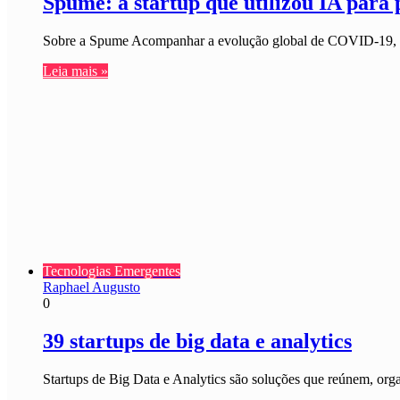
Spume: a startup que utilizou IA para 
Sobre a Spume Acompanhar a evolução global de COVID-19, a
Leia mais »
Tecnologias Emergentes
Raphael Augusto
0
39 startups de big data e analytics
Startups de Big Data e Analytics são soluções que reúnem, org