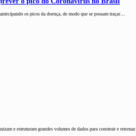
prever o pico do Coronavírus no Brasil
ntecipando os picos da doença, de modo que se possam traçar…
anizam e estruturam grandes volumes de dados para construir e retorna