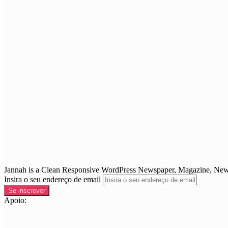
Jannah is a Clean Responsive WordPress Newspaper, Magazine, News 
Insira o seu endereço de email
Apoio: