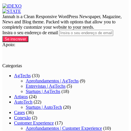
Jannah is a Clean Responsive WordPress Newspaper, Magazine,
News and Blog theme. Packed with options that allow you to
completely customize your website to your needs.
Insira o seu endereço de email
Apoio:
Categorias
AgTechs
(33)
Aprofundamentos | AgTechs
(9)
Entrevistas | AgTechs
(5)
Startups | AgTechs
(18)
Artigos
(24)
AutoTech
(22)
Startups | AutoTech
(20)
Cases
(36)
Conexão
(2)
Customer Experience
(17)
Aprofundamentos | Customer Experience
(10)