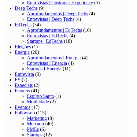
Entrevistas | Customer Experience
(5)
Deep Techs
(9)
Aprofundamentos | Deep Techs
(4)
Entrevistas | Deep Techs
(4)
EdTechs
(34)
Aprofundamentos | EdTechs
(10)
Entrevistas | EdTechs
(4)
Startups | EdTechs
(18)
Eleições
(1)
Energia
(20)
Aprofundamentos I Energia
(4)
Entrevistas I Energia
(4)
Startups I Energia
(11)
Entrevista
(3)
ES
(2)
Especiais
(2)
Estudos
(41)
Espírito Santo
(1)
Mobilidade
(2)
Eventos
(17)
Follow-on
(115)
Marketing
(8)
Mercado
(40)
PMEs
(6)
Startups
(12)