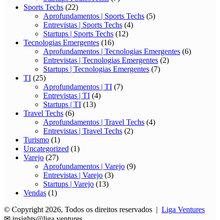
Sports Techs
(22)
Aprofundamentos | Sports Techs
(5)
Entrevistas | Sports Techs
(4)
Startups | Sports Techs
(12)
Tecnologias Emergentes
(16)
Aprofundamentos | Tecnologias Emergentes
(6)
Entrevistas | Tecnologias Emergentes
(2)
Startups | Tecnologias Emergentes
(7)
TI
(25)
Aprofundamentos | TI
(7)
Entrevistas | TI
(4)
Startups | TI
(13)
Travel Techs
(6)
Aprofundamentos | Travel Techs
(4)
Entrevistas | Travel Techs
(2)
Turismo
(1)
Uncategorized
(1)
Varejo
(27)
Aprofundamentos | Varejo
(9)
Entrevistas | Varejo
(3)
Startups | Varejo
(13)
Vendas
(1)
© Copyright 2026, Todos os direitos reservados |
Liga Ventures
✉
insights@liga.ventures