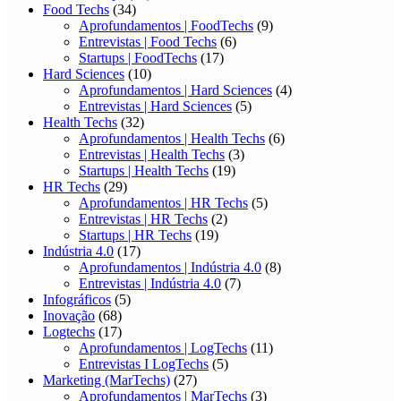
Food Techs
(34)
Aprofundamentos | FoodTechs
(9)
Entrevistas | Food Techs
(6)
Startups | FoodTechs
(17)
Hard Sciences
(10)
Aprofundamentos | Hard Sciences
(4)
Entrevistas | Hard Sciences
(5)
Health Techs
(32)
Aprofundamentos | Health Techs
(6)
Entrevistas | Health Techs
(3)
Startups | Health Techs
(19)
HR Techs
(29)
Aprofundamentos | HR Techs
(5)
Entrevistas | HR Techs
(2)
Startups | HR Techs
(19)
Indústria 4.0
(17)
Aprofundamentos | Indústria 4.0
(8)
Entrevistas | Indústria 4.0
(7)
Infográficos
(5)
Inovação
(68)
Logtechs
(17)
Aprofundamentos | LogTechs
(11)
Entrevistas I LogTechs
(5)
Marketing (MarTechs)
(27)
Aprofundamentos | MarTechs
(3)