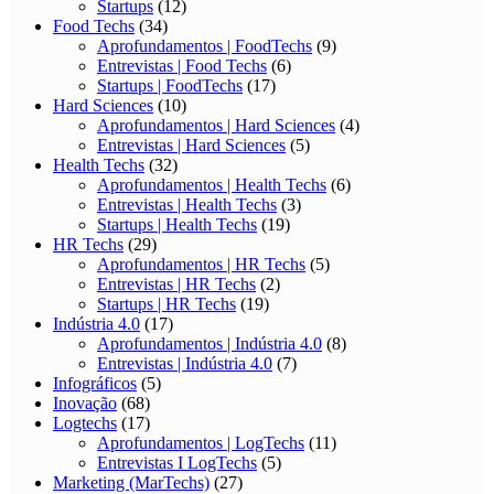
Startups
(12)
Food Techs
(34)
Aprofundamentos | FoodTechs
(9)
Entrevistas | Food Techs
(6)
Startups | FoodTechs
(17)
Hard Sciences
(10)
Aprofundamentos | Hard Sciences
(4)
Entrevistas | Hard Sciences
(5)
Health Techs
(32)
Aprofundamentos | Health Techs
(6)
Entrevistas | Health Techs
(3)
Startups | Health Techs
(19)
HR Techs
(29)
Aprofundamentos | HR Techs
(5)
Entrevistas | HR Techs
(2)
Startups | HR Techs
(19)
Indústria 4.0
(17)
Aprofundamentos | Indústria 4.0
(8)
Entrevistas | Indústria 4.0
(7)
Infográficos
(5)
Inovação
(68)
Logtechs
(17)
Aprofundamentos | LogTechs
(11)
Entrevistas I LogTechs
(5)
Marketing (MarTechs)
(27)