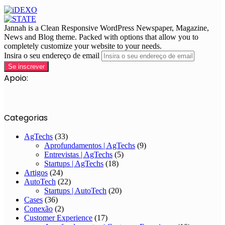
Jannah is a Clean Responsive WordPress Newspaper, Magazine,
News and Blog theme. Packed with options that allow you to
completely customize your website to your needs.
Insira o seu endereço de email
Apoio:
Categorias
AgTechs
(33)
Aprofundamentos | AgTechs
(9)
Entrevistas | AgTechs
(5)
Startups | AgTechs
(18)
Artigos
(24)
AutoTech
(22)
Startups | AutoTech
(20)
Cases
(36)
Conexão
(2)
Customer Experience
(17)