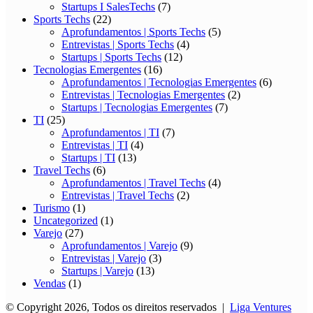
Startups I SalesTechs
(7)
Sports Techs
(22)
Aprofundamentos | Sports Techs
(5)
Entrevistas | Sports Techs
(4)
Startups | Sports Techs
(12)
Tecnologias Emergentes
(16)
Aprofundamentos | Tecnologias Emergentes
(6)
Entrevistas | Tecnologias Emergentes
(2)
Startups | Tecnologias Emergentes
(7)
TI
(25)
Aprofundamentos | TI
(7)
Entrevistas | TI
(4)
Startups | TI
(13)
Travel Techs
(6)
Aprofundamentos | Travel Techs
(4)
Entrevistas | Travel Techs
(2)
Turismo
(1)
Uncategorized
(1)
Varejo
(27)
Aprofundamentos | Varejo
(9)
Entrevistas | Varejo
(3)
Startups | Varejo
(13)
Vendas
(1)
© Copyright 2026, Todos os direitos reservados |
Liga Ventures