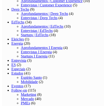
Aprofundamentos | Customer Experience
(10)
Entrevistas | Customer Experience
(5)
Deep Techs
(9)
Aprofundamentos | Deep Techs
(4)
Entrevistas | Deep Techs
(4)
EdTechs
(34)
Aprofundamentos | EdTechs
(10)
Entrevistas | EdTechs
(4)
Startups | EdTechs
(18)
Eleições
(1)
Energia
(20)
Aprofundamentos I Energia
(4)
Entrevistas I Energia
(4)
Startups I Energia
(11)
Entrevista
(3)
ES
(2)
Especiais
(2)
Estudos
(41)
Espírito Santo
(1)
Mobilidade
(2)
Eventos
(17)
Follow-on
(115)
Marketing
(8)
Mercado
(40)
PMEs
(6)