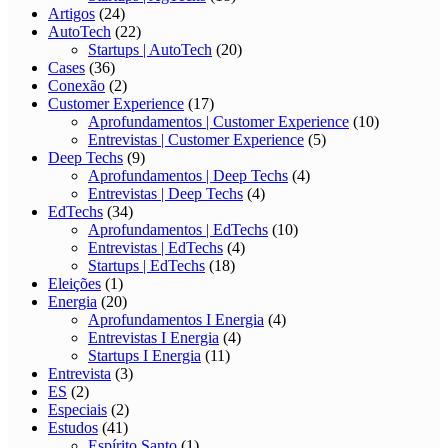
Artigos
(24)
AutoTech
(22)
Startups | AutoTech
(20)
Cases
(36)
Conexão
(2)
Customer Experience
(17)
Aprofundamentos | Customer Experience
(10)
Entrevistas | Customer Experience
(5)
Deep Techs
(9)
Aprofundamentos | Deep Techs
(4)
Entrevistas | Deep Techs
(4)
EdTechs
(34)
Aprofundamentos | EdTechs
(10)
Entrevistas | EdTechs
(4)
Startups | EdTechs
(18)
Eleições
(1)
Energia
(20)
Aprofundamentos I Energia
(4)
Entrevistas I Energia
(4)
Startups I Energia
(11)
Entrevista
(3)
ES
(2)
Especiais
(2)
Estudos
(41)
Espírito Santo
(1)