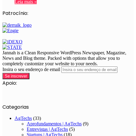
Leia mais »
Patrocínio:
Jannah is a Clean Responsive WordPress Newspaper, Magazine,
News and Blog theme. Packed with options that allow you to
completely customize your website to your needs.
Insira o seu endereço de email
Apoio:
Categorias
AgTechs
(33)
Aprofundamentos | AgTechs
(9)
Entrevistas | AgTechs
(5)
Startups | AgTechs
(18)