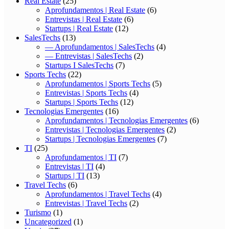
Real Estate
(25)
Aprofundamentos | Real Estate
(6)
Entrevistas | Real Estate
(6)
Startups | Real Estate
(12)
SalesTechs
(13)
— Aprofundamentos | SalesTechs
(4)
— Entrevistas | SalesTechs
(2)
Startups I SalesTechs
(7)
Sports Techs
(22)
Aprofundamentos | Sports Techs
(5)
Entrevistas | Sports Techs
(4)
Startups | Sports Techs
(12)
Tecnologias Emergentes
(16)
Aprofundamentos | Tecnologias Emergentes
(6)
Entrevistas | Tecnologias Emergentes
(2)
Startups | Tecnologias Emergentes
(7)
TI
(25)
Aprofundamentos | TI
(7)
Entrevistas | TI
(4)
Startups | TI
(13)
Travel Techs
(6)
Aprofundamentos | Travel Techs
(4)
Entrevistas | Travel Techs
(2)
Turismo
(1)
Uncategorized
(1)