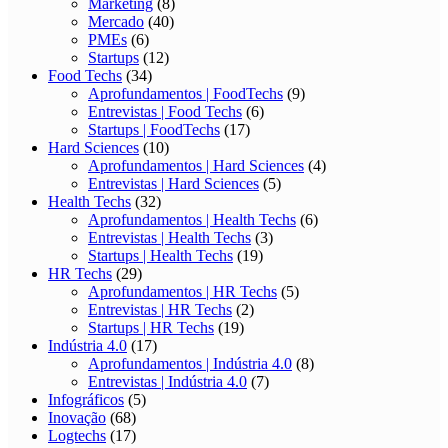
Marketing
(8)
Mercado
(40)
PMEs
(6)
Startups
(12)
Food Techs
(34)
Aprofundamentos | FoodTechs
(9)
Entrevistas | Food Techs
(6)
Startups | FoodTechs
(17)
Hard Sciences
(10)
Aprofundamentos | Hard Sciences
(4)
Entrevistas | Hard Sciences
(5)
Health Techs
(32)
Aprofundamentos | Health Techs
(6)
Entrevistas | Health Techs
(3)
Startups | Health Techs
(19)
HR Techs
(29)
Aprofundamentos | HR Techs
(5)
Entrevistas | HR Techs
(2)
Startups | HR Techs
(19)
Indústria 4.0
(17)
Aprofundamentos | Indústria 4.0
(8)
Entrevistas | Indústria 4.0
(7)
Infográficos
(5)
Inovação
(68)
Logtechs
(17)