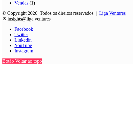
Vendas
(1)
© Copyright 2026, Todos os direitos reservados |
Liga Ventures
✉
insights@liga.ventures
Facebook
Twitter
Linkedin
YouTube
Instagram
Botão Voltar ao topo