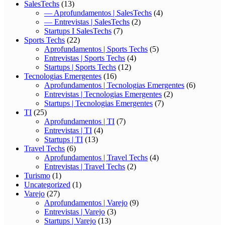
SalesTechs
(13)
— Aprofundamentos | SalesTechs
(4)
— Entrevistas | SalesTechs
(2)
Startups I SalesTechs
(7)
Sports Techs
(22)
Aprofundamentos | Sports Techs
(5)
Entrevistas | Sports Techs
(4)
Startups | Sports Techs
(12)
Tecnologias Emergentes
(16)
Aprofundamentos | Tecnologias Emergentes
(6)
Entrevistas | Tecnologias Emergentes
(2)
Startups | Tecnologias Emergentes
(7)
TI
(25)
Aprofundamentos | TI
(7)
Entrevistas | TI
(4)
Startups | TI
(13)
Travel Techs
(6)
Aprofundamentos | Travel Techs
(4)
Entrevistas | Travel Techs
(2)
Turismo
(1)
Uncategorized
(1)
Varejo
(27)
Aprofundamentos | Varejo
(9)
Entrevistas | Varejo
(3)
Startups | Varejo
(13)