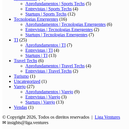
Aprofundamentos | Sports Techs
(5)
Entrevistas | Sports Techs
(4)
Startups | Sports Techs
(12)
Tecnologias Emergentes
(16)
Aprofundamentos | Tecnologias Emergentes
(6)
Entrevistas | Tecnologias Emergentes
(2)
Startups | Tecnologias Emergentes
(7)
TI
(25)
Aprofundamentos | TI
(7)
Entrevistas | TI
(4)
Startups | TI
(13)
Travel Techs
(6)
Aprofundamentos | Travel Techs
(4)
Entrevistas | Travel Techs
(2)
Turismo
(1)
Uncategorized
(1)
Varejo
(27)
Aprofundamentos | Varejo
(9)
Entrevistas | Varejo
(3)
Startups | Varejo
(13)
Vendas
(1)
© Copyright 2026, Todos os direitos reservados |
Liga Ventures
✉
insights@liga.ventures