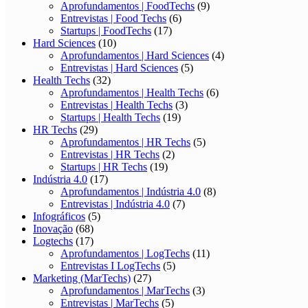
Aprofundamentos | FoodTechs
(9)
Entrevistas | Food Techs
(6)
Startups | FoodTechs
(17)
Hard Sciences
(10)
Aprofundamentos | Hard Sciences
(4)
Entrevistas | Hard Sciences
(5)
Health Techs
(32)
Aprofundamentos | Health Techs
(6)
Entrevistas | Health Techs
(3)
Startups | Health Techs
(19)
HR Techs
(29)
Aprofundamentos | HR Techs
(5)
Entrevistas | HR Techs
(2)
Startups | HR Techs
(19)
Indústria 4.0
(17)
Aprofundamentos | Indústria 4.0
(8)
Entrevistas | Indústria 4.0
(7)
Infográficos
(5)
Inovação
(68)
Logtechs
(17)
Aprofundamentos | LogTechs
(11)
Entrevistas I LogTechs
(5)
Marketing (MarTechs)
(27)
Aprofundamentos | MarTechs
(3)
Entrevistas | MarTechs
(5)