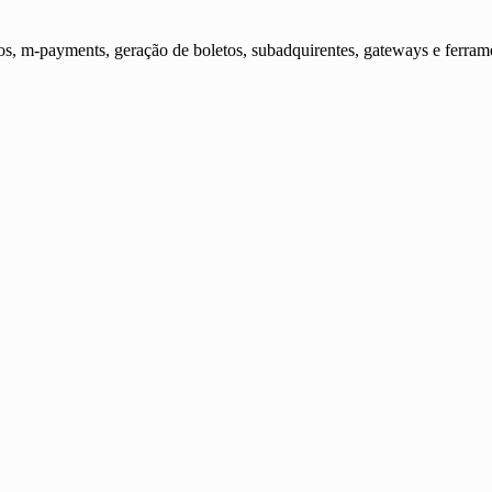
s, m-payments, geração de boletos, subadquirentes, gateways e ferram