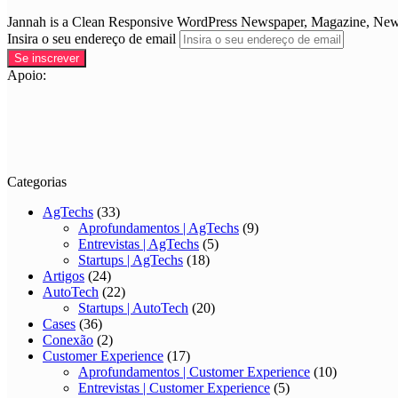
Jannah is a Clean Responsive WordPress Newspaper, Magazine, News 
Insira o seu endereço de email
Apoio:
Categorias
AgTechs
(33)
Aprofundamentos | AgTechs
(9)
Entrevistas | AgTechs
(5)
Startups | AgTechs
(18)
Artigos
(24)
AutoTech
(22)
Startups | AutoTech
(20)
Cases
(36)
Conexão
(2)
Customer Experience
(17)
Aprofundamentos | Customer Experience
(10)
Entrevistas | Customer Experience
(5)