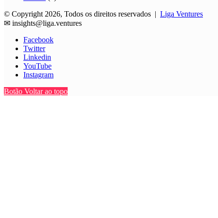
© Copyright 2026, Todos os direitos reservados |
Liga Ventures
✉
insights@liga.ventures
Facebook
Twitter
Linkedin
YouTube
Instagram
Botão Voltar ao topo