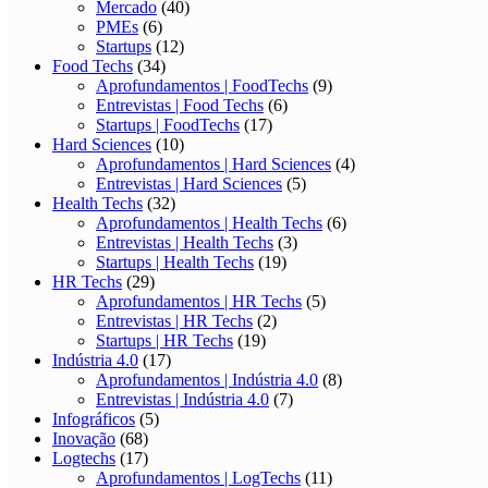
Mercado
(40)
PMEs
(6)
Startups
(12)
Food Techs
(34)
Aprofundamentos | FoodTechs
(9)
Entrevistas | Food Techs
(6)
Startups | FoodTechs
(17)
Hard Sciences
(10)
Aprofundamentos | Hard Sciences
(4)
Entrevistas | Hard Sciences
(5)
Health Techs
(32)
Aprofundamentos | Health Techs
(6)
Entrevistas | Health Techs
(3)
Startups | Health Techs
(19)
HR Techs
(29)
Aprofundamentos | HR Techs
(5)
Entrevistas | HR Techs
(2)
Startups | HR Techs
(19)
Indústria 4.0
(17)
Aprofundamentos | Indústria 4.0
(8)
Entrevistas | Indústria 4.0
(7)
Infográficos
(5)
Inovação
(68)
Logtechs
(17)
Aprofundamentos | LogTechs
(11)