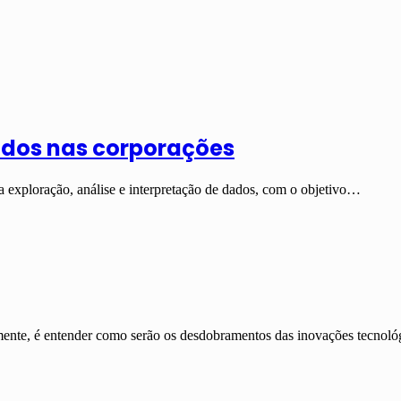
ados nas corporações
 exploração, análise e interpretação de dados, com o objetivo…
mente, é entender como serão os desdobramentos das inovações tecnol