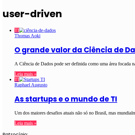
user-driven
TI
Thomas Aoki
O grande valor da Ciência de D
A Ciência de Dados pode ser definida como uma área focada na
Leia mais »
TI
Raphael Augusto
As startups e o mundo de TI
Um dos maiores desafios atuais não só no Brasil, mas mundial
Leia mais »
Patrocínio: