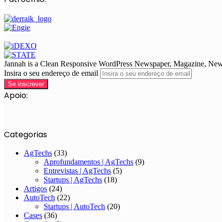
Jannah is a Clean Responsive WordPress Newspaper, Magazine, News 
Insira o seu endereço de email
Apoio:
Categorias
AgTechs
(33)
Aprofundamentos | AgTechs
(9)
Entrevistas | AgTechs
(5)
Startups | AgTechs
(18)
Artigos
(24)
AutoTech
(22)
Startups | AutoTech
(20)
Cases
(36)