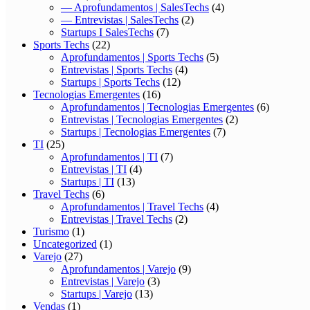
— Aprofundamentos | SalesTechs
(4)
— Entrevistas | SalesTechs
(2)
Startups I SalesTechs
(7)
Sports Techs
(22)
Aprofundamentos | Sports Techs
(5)
Entrevistas | Sports Techs
(4)
Startups | Sports Techs
(12)
Tecnologias Emergentes
(16)
Aprofundamentos | Tecnologias Emergentes
(6)
Entrevistas | Tecnologias Emergentes
(2)
Startups | Tecnologias Emergentes
(7)
TI
(25)
Aprofundamentos | TI
(7)
Entrevistas | TI
(4)
Startups | TI
(13)
Travel Techs
(6)
Aprofundamentos | Travel Techs
(4)
Entrevistas | Travel Techs
(2)
Turismo
(1)
Uncategorized
(1)
Varejo
(27)
Aprofundamentos | Varejo
(9)
Entrevistas | Varejo
(3)
Startups | Varejo
(13)
Vendas
(1)