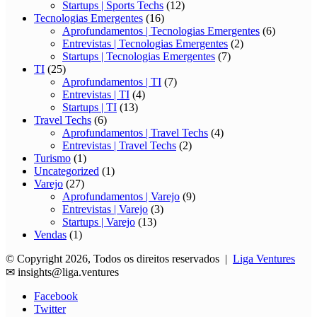
Startups | Sports Techs
(12)
Tecnologias Emergentes
(16)
Aprofundamentos | Tecnologias Emergentes
(6)
Entrevistas | Tecnologias Emergentes
(2)
Startups | Tecnologias Emergentes
(7)
TI
(25)
Aprofundamentos | TI
(7)
Entrevistas | TI
(4)
Startups | TI
(13)
Travel Techs
(6)
Aprofundamentos | Travel Techs
(4)
Entrevistas | Travel Techs
(2)
Turismo
(1)
Uncategorized
(1)
Varejo
(27)
Aprofundamentos | Varejo
(9)
Entrevistas | Varejo
(3)
Startups | Varejo
(13)
Vendas
(1)
© Copyright 2026, Todos os direitos reservados |
Liga Ventures
✉
insights@liga.ventures
Facebook
Twitter