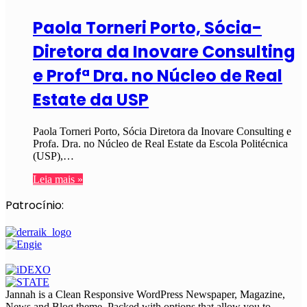
Paola Torneri Porto, Sócia-
Diretora da Inovare Consulting
e Profª Dra. no Núcleo de Real
Estate da USP
Paola Torneri Porto, Sócia Diretora da Inovare Consulting e
Profa. Dra. no Núcleo de Real Estate da Escola Politécnica
(USP),…
Leia mais »
Patrocínio:
Jannah is a Clean Responsive WordPress Newspaper, Magazine,
News and Blog theme. Packed with options that allow you to