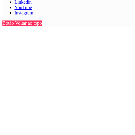
Linkedin
YouTube
Instagram
Botão Voltar ao topo