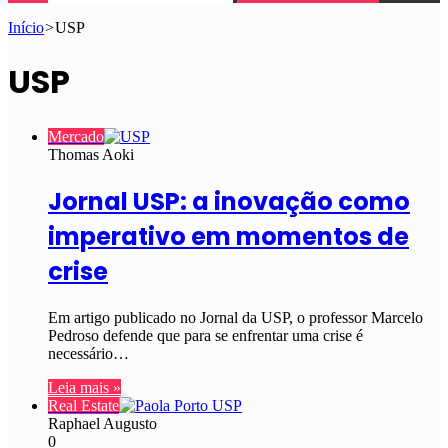
Início
>
USP
USP
Mercado
Thomas Aoki
Jornal USP: a inovação como
imperativo em momentos de
crise
Em artigo publicado no Jornal da USP, o professor Marcelo
Pedroso defende que para se enfrentar uma crise é
necessário…
Leia mais »
Real Estate
Raphael Augusto
0