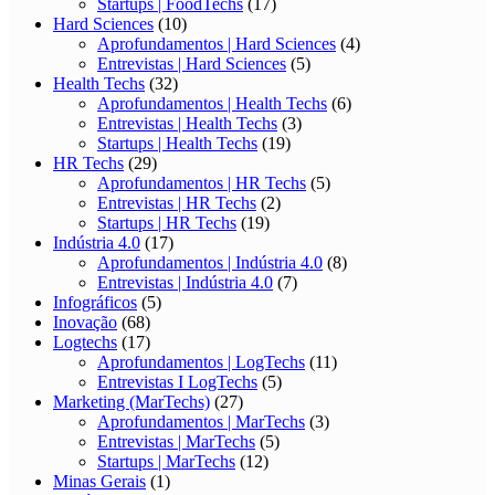
Startups | FoodTechs
(17)
Hard Sciences
(10)
Aprofundamentos | Hard Sciences
(4)
Entrevistas | Hard Sciences
(5)
Health Techs
(32)
Aprofundamentos | Health Techs
(6)
Entrevistas | Health Techs
(3)
Startups | Health Techs
(19)
HR Techs
(29)
Aprofundamentos | HR Techs
(5)
Entrevistas | HR Techs
(2)
Startups | HR Techs
(19)
Indústria 4.0
(17)
Aprofundamentos | Indústria 4.0
(8)
Entrevistas | Indústria 4.0
(7)
Infográficos
(5)
Inovação
(68)
Logtechs
(17)
Aprofundamentos | LogTechs
(11)
Entrevistas I LogTechs
(5)
Marketing (MarTechs)
(27)
Aprofundamentos | MarTechs
(3)
Entrevistas | MarTechs
(5)
Startups | MarTechs
(12)
Minas Gerais
(1)