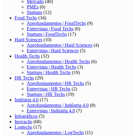
Mercado
(40)
PMEs
(6)
Startups
(12)
Food Techs
(34)
Aprofundamentos | FoodTechs
(9)
Entrevistas | Food Techs
(6)
Startups | FoodTechs
(17)
Hard Sciences
(10)
Aprofundamentos | Hard Sciences
(4)
Entrevistas | Hard Sciences
(5)
Health Techs
(32)
Aprofundamentos | Health Techs
(6)
Entrevistas | Health Techs
(3)
Startups | Health Techs
(19)
HR Techs
(29)
Aprofundamentos | HR Techs
(5)
Entrevistas | HR Techs
(2)
Startups | HR Techs
(19)
Indústria 4.0
(17)
Aprofundamentos | Indústria 4.0
(8)
Entrevistas | Indústria 4.0
(7)
Infográficos
(5)
Inovação
(68)
Logtechs
(17)
Aprofundamentos | LogTechs
(11)