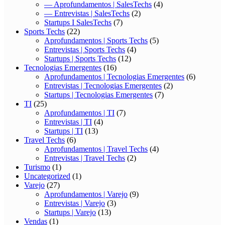
— Aprofundamentos | SalesTechs
(4)
— Entrevistas | SalesTechs
(2)
Startups I SalesTechs
(7)
Sports Techs
(22)
Aprofundamentos | Sports Techs
(5)
Entrevistas | Sports Techs
(4)
Startups | Sports Techs
(12)
Tecnologias Emergentes
(16)
Aprofundamentos | Tecnologias Emergentes
(6)
Entrevistas | Tecnologias Emergentes
(2)
Startups | Tecnologias Emergentes
(7)
TI
(25)
Aprofundamentos | TI
(7)
Entrevistas | TI
(4)
Startups | TI
(13)
Travel Techs
(6)
Aprofundamentos | Travel Techs
(4)
Entrevistas | Travel Techs
(2)
Turismo
(1)
Uncategorized
(1)
Varejo
(27)
Aprofundamentos | Varejo
(9)
Entrevistas | Varejo
(3)
Startups | Varejo
(13)
Vendas
(1)