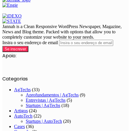
Jannah is a Clean Responsive WordPress Newspaper, Magazine,
News and Blog theme. Packed with options that allow you to
completely customize your website to your needs.
Insira o seu endereço de email
Apoio:
Categorias
AgTechs
(33)
Aprofundamentos | AgTechs
(9)
Entrevistas | AgTechs
(5)
Startups | AgTechs
(18)
Artigos
(24)
AutoTech
(22)
Startups | AutoTech
(20)
Cases
(36)