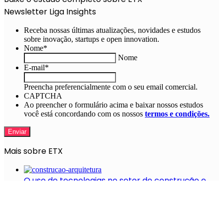
Newsletter Liga Insights
Receba nossas últimas atualizações, novidades e estudos
sobre inovação, startups e open innovation.
Nome
*
Nome
E-mail
*
Preencha preferencialmente com o seu email comercial.
CAPTCHA
Ao preencher o formulário acima e baixar nossos estudos
você está concordando com os nossos
termos e condições.
Mais sobre ETX
O uso de tecnologias no setor de construção e
arquitetura
11 startups de drones e VANTs