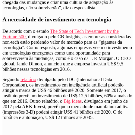
chegada das mudanças e criar uma cultura de adaptação às
tecnologias, não sobreviverão”, diz o especialista.
A necessidade de investimento em tecnologia
De acordo com o estudo
The State of Tech Investment by the
Fortune 500
, divulgado pelo CB Insights,
as empresas consideradas
non-tech estão perdendo valor de mercado para as “gigantes da
tecnologia”
. Como resposta, algumas empresas veem o investimento
em tecnologias emergentes como uma oportunidade para
sobreviverem às mudanças, como é o caso da J. P. Morgan. O CEO
global, Jamie Dimon, anunciou que a empresa investiu US$ 9,5
bilhões nessas tecnologias em 2016.
Segundo
relatório
divulgado pelo IDC (International Data
Corporation), os investimentos em inteligência artificial poderão
atingir a marca de US$ 46 bilhões até 2020. Somente em 2017, o
instituto prevê um investimento de US$ 12,5 bilhões, 60% a mais do
que em 2016. Outro relatório, o
Big Ideas
, divulgado em junho de
2017 pela ARK Invest, prevê que o mercado de manufatura aditiva
(impressões 3-D) poderá atingir US$ 41 bilhões até 2020. O de
robótica e automação, US$ 12 trilhões até 2035.