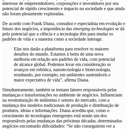
interesse de empreendedores, corporações e investidores por seu
potencial de rápido crescimento e impacto na sociedade e que ainda
não foram plenamente exploradas.
De acordo com Frank Diana, consultor e especialista em evolução e
futuro dos negócios, a importância das
emerging technologies
se dá
pelo potencial que a ciência e a tecnologia têm para mudar os
padrões de vida e a maneira como a sociedade interage.
Elas nos darão a plataforma para resolver os maiores
desafios do mundo. Estamos à beira de uma nova
melhoria em relação aos padrões de vida, com potencial
de alcance global. Podemos levar em consideração os
avanços em robótica, nanotecnologia e biotecnologia,
resultando, por exemplo, em ambientes sustentáveis e
maior expectativa de vida”, afirma Diana.
Simultaneamente, também se tornam fatores responsáveis pelas
mudanças e transformações no ambiente de negócios.
Influenciam
na reestruturação de indústrias e setores do mercado, com a
mudança dos modelos tradicionais de produção e distribuição de
produtos, ideias e informações
. Diana acredita que, como o
crescimento de tecnologias emergentes está sendo um dos
responsáveis pelas mudanças das próximas décadas, determinados
negócios encontrarão dificuldades: “Se não conseguirem ver a