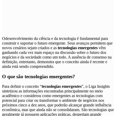
O
desenvolvimento da ciência e da tecnologia é fundamental para
construir e suportar o futuro emergente. Seus avanços permitem que
novos cenários sejam criados e as
tecnologias emergentes
vêm
ganhando cada vez mais espaço na discussão sobre o futuro dos
negócios e da sociedade como um todo. A ausência de consenso na
definição, entretanto, demonstra que o conceito ainda é recente e
ainda está sendo compreendido.
O que são
tecnologias emergentes
?
Para definir o conceito “
tecnologias emergentes
”, o Liga Insights
sintetizou as informações encontradas principalmente no meio
acadêmico e considerou como emergentes
as tecnologias com
potencial para criar ou transformar o ambiente de negócios nos
próximos cinco a dez anos, que poderão alcançar grande influência
econômica, mas que ainda não se consolidaram
. São tecnologias que
geralmente já possuem aplicações práticas, despertam grande