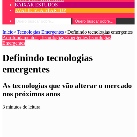
BAIXAR ESTUDOS
AVALIE SUA STARTUP
Quero buscar sobre...
Início
>
Tecnologias Emergentes
>
Definindo tecnologias emergentes
Aprofundamentos | Tecnologias Emergentes
Tecnologias
Emergentes
Definindo tecnologias
emergentes
As tecnologias que vão alterar o mercado
nos próximos anos
3 minutos de leitura