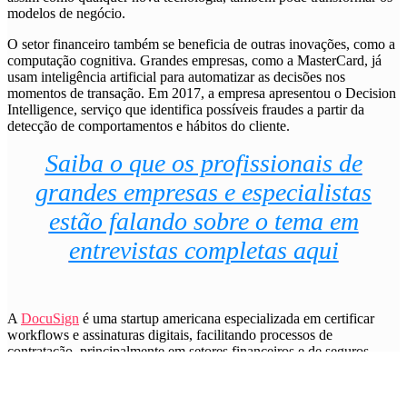
modelos de negócio.
O setor financeiro também se beneficia de outras inovações, como a
computação cognitiva. Grandes empresas, como a MasterCard, já
usam inteligência artificial para automatizar as decisões nos
momentos de transação. Em 2017, a empresa apresentou o Decision
Intelligence, serviço que identifica possíveis fraudes a partir da
detecção de comportamentos e hábitos do cliente.
Saiba o que os profissionais de
grandes empresas e especialistas
estão falando sobre o tema em
entrevistas completas aqui
A
DocuSign
é uma startup americana especializada em certificar
workflows e assinaturas digitais, facilitando processos de
contratação, principalmente em setores financeiros e de seguros.
Recebeu mais de US$500 milhões em investimentos de fundos
como o BBVA Ventures.