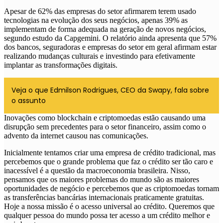
Apesar de 62% das empresas do setor afirmarem terem usado
tecnologias na evolução dos seus negócios, apenas 39% as
implementam de forma adequada na geração de novos negócios,
segundo estudo da Capgemini. O relatório ainda apresenta que
57%
dos bancos, seguradoras e empresas do setor em geral afirmam estar
realizando mudanças culturais e investindo para efetivamente
implantar as transformações digitais
.
Veja o que Edmilson Rodrigues, CEO da Swapy, fala sobre
o assunto
Inovações como blockchain e criptomoedas estão causando uma
disrupção sem precedentes para o setor financeiro, assim como o
advento da internet causou nas comunicações.
Inicialmente tentamos criar uma empresa de crédito tradicional, mas
percebemos que o grande problema que faz o crédito ser tão caro e
inacessível é a questão da macroeconomia brasileira. Nisso,
pensamos que os maiores problemas do mundo são as maiores
oportunidades de negócio e percebemos que as criptomoedas tornam
as transferências bancárias internacionais praticamente gratuitas.
Hoje a nossa missão é o acesso universal ao crédito. Queremos que
qualquer pessoa do mundo possa ter acesso a um crédito melhor e