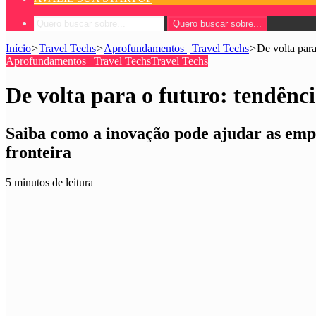
Quero buscar sobre...
Início
>
Travel Techs
>
Aprofundamentos | Travel Techs
>
De volta para
Aprofundamentos | Travel Techs
Travel Techs
De volta para o futuro: tendênc
Saiba como a inovação pode ajudar as emp
fronteira
5 minutos de leitura