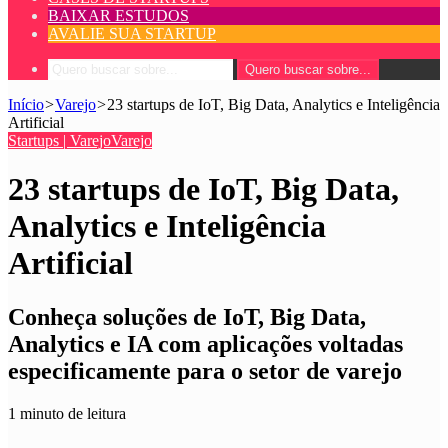
BAIXAR ESTUDOS
AVALIE SUA STARTUP
Quero buscar sobre...
Início
>
Varejo
>
23 startups de IoT, Big Data, Analytics e Inteligência
Artificial
Startups | Varejo
Varejo
23 startups de IoT, Big Data,
Analytics e Inteligência
Artificial
Conheça soluções de IoT, Big Data,
Analytics e IA com aplicações voltadas
especificamente para o setor de varejo
1 minuto de leitura