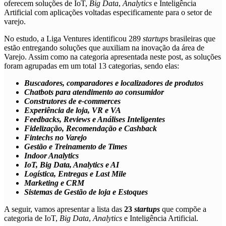
oferecem soluções de IoT,
Big Data
,
Analytics
e Inteligência
Artificial com aplicações voltadas especificamente para o setor de
varejo.
No estudo, a Liga Ventures identificou 289
startups
brasileiras que
estão entregando soluções que auxiliam na inovação da área de
Varejo. Assim como na categoria apresentada neste post, as soluções
foram agrupadas em um total 13 categorias, sendo elas:
Buscadores, comparadores e localizadores de produtos
Chatbots para atendimento ao consumidor
Construtores de e-commerces
Experiência de loja, VR e VA
Feedbacks, Reviews e Análises Inteligentes
Fidelização, Recomendação e Cashback
Fintechs no Varejo
Gestão e Treinamento de Times
Indoor Analytics
IoT, Big Data, Analytics e AI
Logística, Entregas e Last Mile
Marketing e CRM
Sistemas de Gestão de loja e Estoques
A seguir, vamos apresentar a lista das
23
startups
que compõe a
categoria de
IoT,
Big Data
,
Analytics
e Inteligência Artificial
.