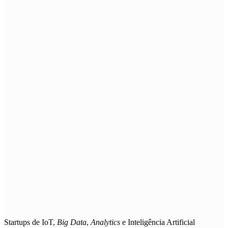
Startups de
IoT,
Big Data
,
Analytics
e Inteligência Artificial