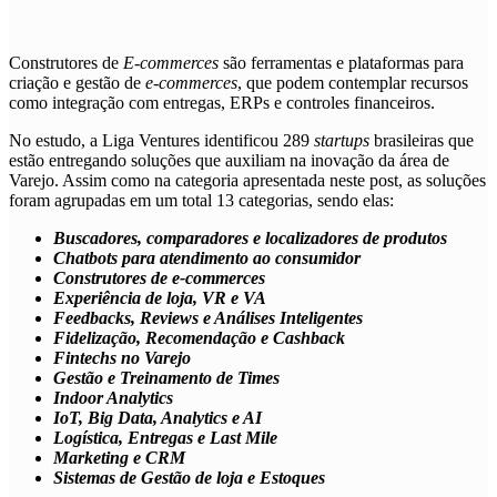
Construtores de
E-commerces
são ferramentas e plataformas para
criação e gestão de
e-commerces
, que podem contemplar recursos
como integração com entregas, ERPs e controles financeiros.
No estudo, a Liga Ventures identificou 289
startups
brasileiras que
estão entregando soluções que auxiliam na inovação da área de
Varejo. Assim como na categoria apresentada neste post, as soluções
foram agrupadas em um total 13 categorias, sendo elas:
Buscadores, comparadores e localizadores de produtos
Chatbots para atendimento ao consumidor
Construtores de e-commerces
Experiência de loja, VR e VA
Feedbacks, Reviews e Análises Inteligentes
Fidelização, Recomendação e Cashback
Fintechs no Varejo
Gestão e Treinamento de Times
Indoor Analytics
IoT, Big Data, Analytics e AI
Logística, Entregas e Last Mile
Marketing e CRM
Sistemas de Gestão de loja e Estoques