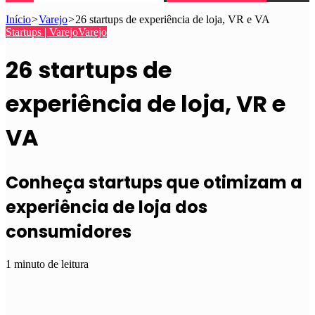
Início
>
Varejo
>
26 startups de experiência de loja, VR e VA
Startups | Varejo
Varejo
26 startups de
experiência de loja, VR e
VA
Conheça startups que otimizam a
experiência de loja dos
consumidores
1 minuto de leitura