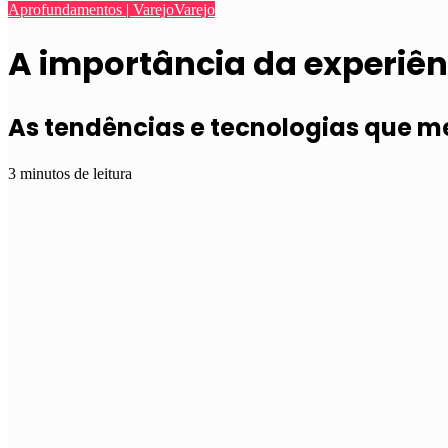
Aprofundamentos | Varejo
Varejo
A importância da experiên
As tendências e tecnologias que 
3 minutos de leitura