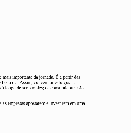
rte mais importante da jornada.
É a partir das
fiel a ela
. Assim, concentrar esforços na
está longe de ser simples; os consumidores são
ara as empresas apostarem e investirem em uma