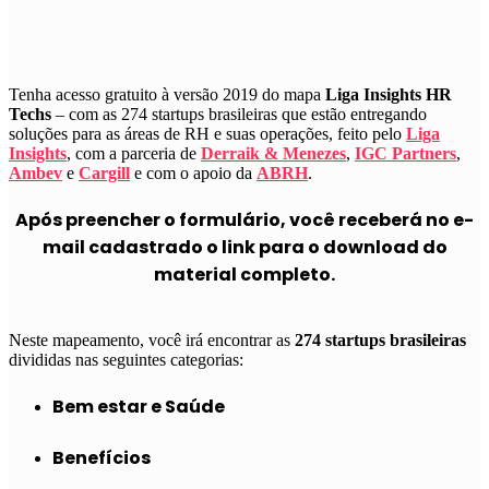
Tenha acesso gratuito à versão 2019 do mapa
Liga Insights HR
Techs
– com as 274 startups brasileiras que estão entregando
soluções para as áreas de RH e suas operações, feito pelo
Liga
Insights
, com a parceria de
Derraik & Menezes
,
IGC Partners
,
Ambev
e
Cargill
e com o apoio da
ABRH
.
Após preencher o formulário, você receberá no e-
mail cadastrado o link para o download do
material completo.
Neste mapeamento, você irá encontrar as
274 startups brasileiras
divididas nas seguintes categorias:
Bem estar e Saúde
Benefícios