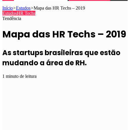
Início
>
Estudos
>
Mapa das HR Techs – 2019
Estudos
HR Techs
Tendência
Mapa das HR Techs – 2019
As startups brasileiras que estão
mudando a área de RH.
1 minuto de leitura