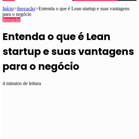
Início
>
Inovação
>
Entenda o que é Lean startup e suas vantagens
para o negócio
Inovação
Entenda o que é Lean
startup e suas vantagens
para o negócio
4 minutos de leitura