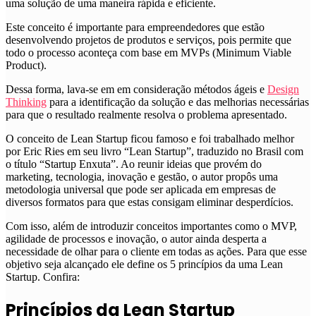
uma solução de uma maneira rápida e eficiente.
Este conceito é importante para empreendedores que estão
desenvolvendo projetos de produtos e serviços, pois permite que
todo o processo aconteça com base em MVPs (Minimum Viable
Product).
Dessa forma, lava-se em em consideração métodos ágeis e
Design
Thinking
para a identificação da solução e das melhorias necessárias
para que o resultado realmente resolva o problema apresentado.
O conceito de Lean Startup ficou famoso e foi trabalhado melhor
por Eric Ries em seu livro “Lean Startup”, traduzido no Brasil com
o título “Startup Enxuta”. Ao reunir ideias que provém do
marketing, tecnologia, inovação e gestão, o autor propôs uma
metodologia universal que pode ser aplicada em empresas de
diversos formatos para que estas consigam eliminar desperdícios.
Com isso, além de introduzir conceitos importantes como o MVP,
agilidade de processos e inovação, o autor ainda desperta a
necessidade de olhar para o cliente em todas as ações. Para que esse
objetivo seja alcançado ele define os 5 princípios da uma Lean
Startup. Confira:
Princípios da Lean Startup